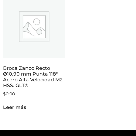
Broca Zanco Recto
Ø10.90 mm Punta 118°
Acero Alta Velocidad M2
HSS. GLT®
$
0.00
Leer más