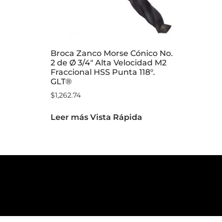
Broca Zanco Morse Cónico No.
2 de Ø 3/4″ Alta Velocidad M2
Fraccional HSS Punta 118°.
GLT®
$
1,262.74
Leer más
Vista Rápida