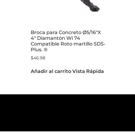
Broca para Concreto Ø5/16″X
4″ Diamantón Wi 74
Compatible Roto martillo SDS-
Plus. ®
$
46.98
Añadir al carrito
Vista Rápida