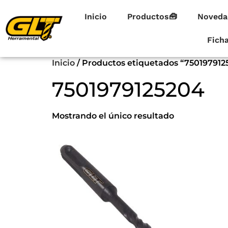
Inicio
Productos🧰
Noveda
Fich
Inicio
/ Productos etiquetados “750197912
7501979125204
Mostrando el único resultado