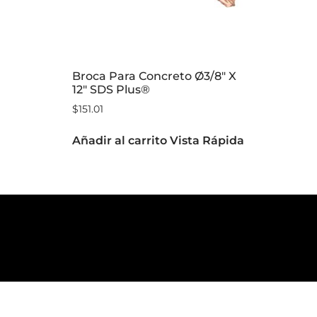
Broca Para Concreto Ø3/8″ X
12″ SDS Plus®
$
151.01
Añadir al carrito
Vista Rápida