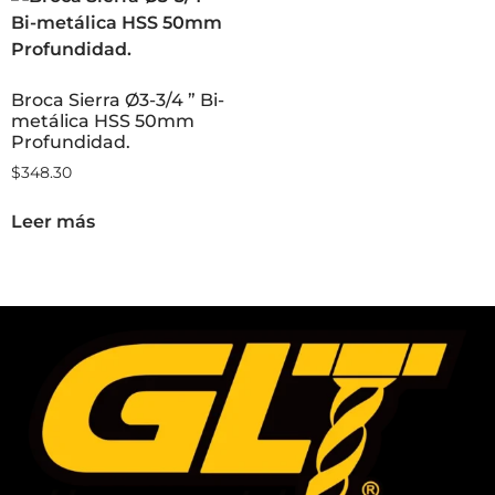
Broca Sierra Ø3-3/4 ” Bi-
metálica HSS 50mm
Profundidad.
$
348.30
Leer más