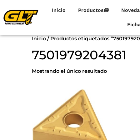
Inicio
Productos🧰
Noveda
Fich
Inicio
/ Productos etiquetados “750197920
7501979204381
Mostrando el único resultado