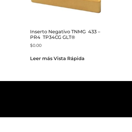
Inserto Negativo TNMG 433 –
PR4 TP34CG GLT®
$
0.00
Leer más
Vista Rápida