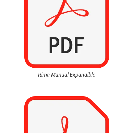
Rima Manual Expandible