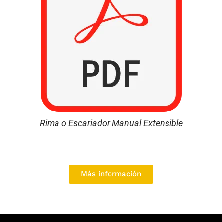
Rima o Escariador Manual Extensible
Más información