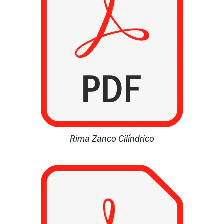
Rima Zanco Cilíndrico