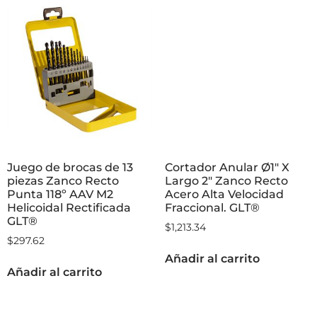
Juego de brocas de 13
Cortador Anular Ø1″ X
piezas Zanco Recto
Largo 2″ Zanco Recto
Punta 118º AAV M2
Acero Alta Velocidad
Helicoidal Rectificada
Fraccional. GLT®
GLT®
$
1,213.34
$
297.62
Añadir al carrito
Añadir al carrito