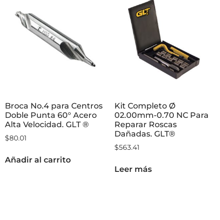
Broca No.4 para Centros
Kit Completo Ø
Doble Punta 60° Acero
02.00mm-0.70 NC Para
Alta Velocidad. GLT ®
Reparar Roscas
Dañadas. GLT®
$
80.01
$
563.41
Añadir al carrito
Leer más