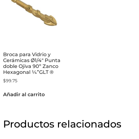
Broca para Vidrio y
Cerámicas Ø1/4″ Punta
doble Ojiva 90º Zanco
Hexagonal ¼”GLT ®
$
99.75
Añadir al carrito
Productos relacionados