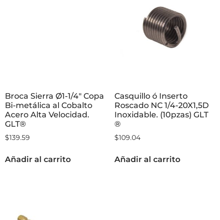
Broca Sierra Ø1-1/4″ Copa
Casquillo ó Inserto
Bi-metálica al Cobalto
Roscado NC 1/4-20X1,5D
Acero Alta Velocidad.
Inoxidable. (10pzas) GLT
GLT®
®
$
139.59
$
109.04
Añadir al carrito
Añadir al carrito