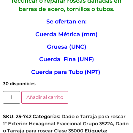
rectificar o reparar roscas dañadas en
barras de acero, tornillos o tubos.
Se ofertan en:
Cuerda Métrica (mm)
Gruesa (UNC)
Cuerda Fina (UNF)
Cuerda para Tubo (NPT)
30 disponibles
Añadir al carrito
SKU:
25-742
Categorías:
Dado o Tarraja para roscar
1" Exterior Hexagonal Fraccional Grupo 35224
,
Dado
o Tarraja para roscar Clase 35000
Etiqueta: