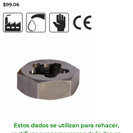
$
99.06
Estos dados se utilizan para rehacer,