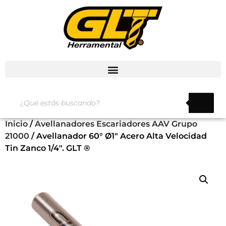
Inicio
/
Avellanadores Escariadores AAV Grupo
21000
/ Avellanador 60° Ø1″ Acero Alta Velocidad
Tin Zanco 1/4″. GLT ®