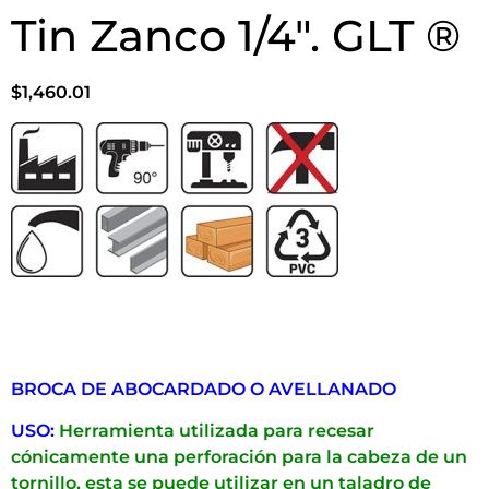
Avellanador 60° Ø1″
Acero Alta Velocidad
Tin Zanco 1/4″. GLT ®
$
1,460.01
BROCA DE ABOCARDADO O AVELLANADO