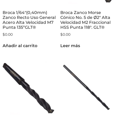
Broca 1/64″(0,40mm)
Broca Zanco Morse
Zanco Recto Uso General
Cónico No. 5 de Ø2″ Alta
Acero Alta Velocidad M7
Velocidad M2 Fraccional
Punta 135ºGLT®
HSS Punta 118°. GLT®
$
0.00
$
0.00
Añadir al carrito
Leer más