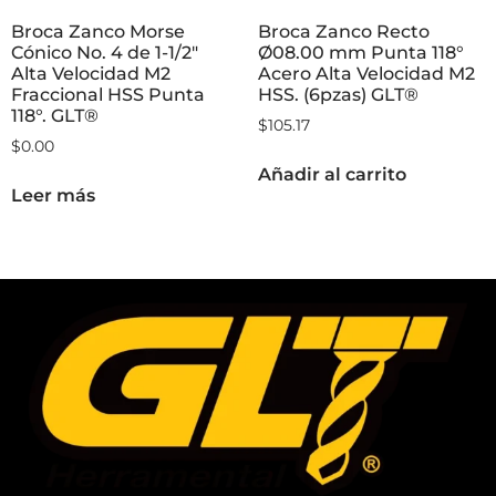
Broca Zanco Morse
Broca Zanco Recto
Cónico No. 4 de 1-1/2″
Ø08.00 mm Punta 118°
Alta Velocidad M2
Acero Alta Velocidad M2
Fraccional HSS Punta
HSS. (6pzas) GLT®
118°. GLT®
$
105.17
$
0.00
Añadir al carrito
Leer más