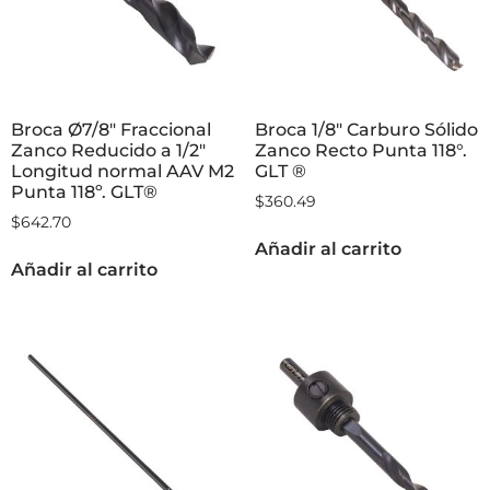
Broca Ø7/8″ Fraccional
Broca 1/8″ Carburo Sólido
Zanco Reducido a 1/2″
Zanco Recto Punta 118°.
Longitud normal AAV M2
GLT ®
Punta 118º. GLT®
$
360.49
$
642.70
Añadir al carrito
Añadir al carrito