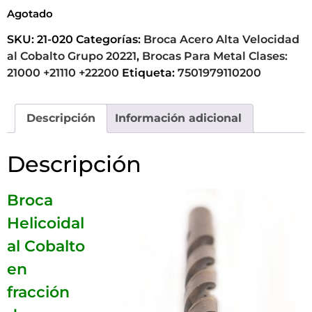
Agotado
SKU:
21-020
Categorías:
Broca Acero Alta Velocidad
al Cobalto Grupo 20221
,
Brocas Para Metal Clases:
21000 +21110 +22200
Etiqueta:
7501979110200
Descripción
Información adicional
Descripción
Broca
Helicoidal
al Cobalto
en
fracción