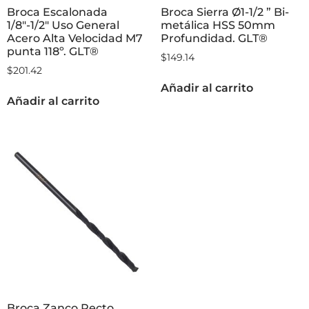
Broca Escalonada
Broca Sierra Ø1-1/2 ” Bi-
1/8″-1/2″ Uso General
metálica HSS 50mm
Acero Alta Velocidad M7
Profundidad. GLT®
punta 118º. GLT®
$
149.14
$
201.42
Añadir al carrito
Añadir al carrito
Broca Zanco Recto