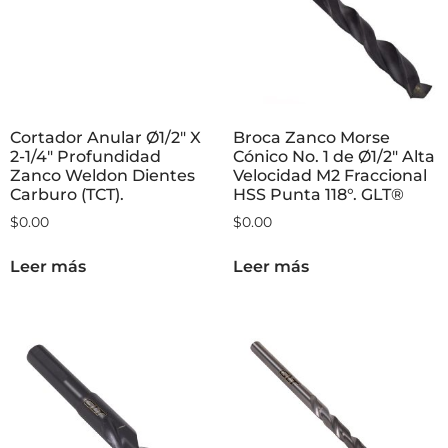
Cortador Anular Ø1/2″ X
Broca Zanco Morse
2-1/4″ Profundidad
Cónico No. 1 de Ø1/2″ Alta
Zanco Weldon Dientes
Velocidad M2 Fraccional
Carburo (TCT).
HSS Punta 118°. GLT®
$
0.00
$
0.00
Leer más
Leer más