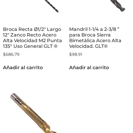
Broca Recta Ø1/2″ Largo
Mandril 1-1/4 a 2-3/8 ”
12″ Zanco Recto Acero
para Broca Sierra
Alta Velocidad M2 Punta
Bimetálica Acero Alta
135° Uso General GLT ®
Velocidad. GLT®
$
686.79
$
98.91
Añadir al carrito
Añadir al carrito