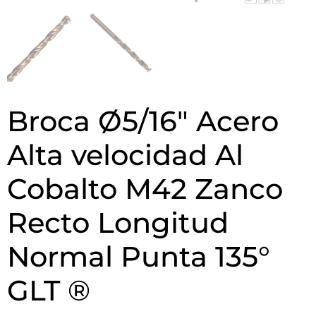
Broca Ø5/16″ Acero
Alta velocidad Al
Cobalto M42 Zanco
Recto Longitud
Normal Punta 135°
GLT ®