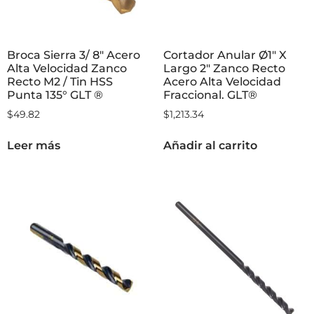
Broca Sierra 3/ 8″ Acero
Cortador Anular Ø1″ X
Alta Velocidad Zanco
Largo 2″ Zanco Recto
Recto M2 / Tin HSS
Acero Alta Velocidad
Punta 135° GLT ®
Fraccional. GLT®
$
49.82
$
1,213.34
Leer más
Añadir al carrito