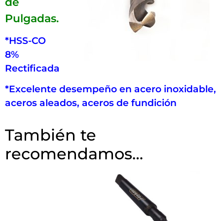
de
Pulgadas.
*HSS-CO
8%
Rectificada
*Excelente desempeño en acero inoxidable,
aceros aleados, aceros de fundición
También te
recomendamos…