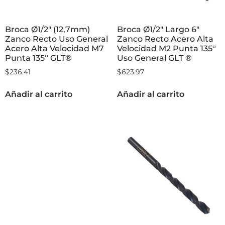
Broca Ø1/2″ (12,7mm)
Broca Ø1/2″ Largo 6″
Zanco Recto Uso General
Zanco Recto Acero Alta
Acero Alta Velocidad M7
Velocidad M2 Punta 135°
Punta 135º GLT®
Uso General GLT ®
$
236.41
$
623.97
Añadir al carrito
Añadir al carrito