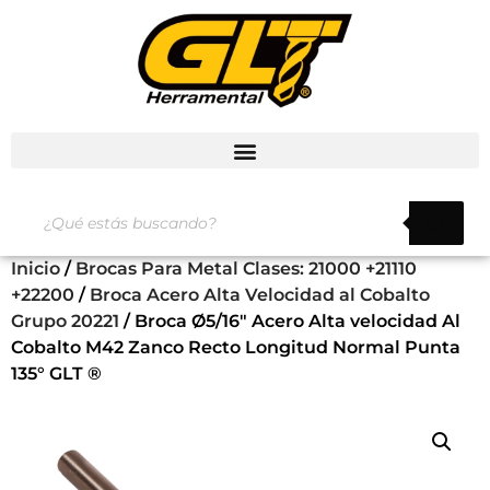
Inicio
/
Brocas Para Metal Clases: 21000 +21110
+22200
/
Broca Acero Alta Velocidad al Cobalto
Grupo 20221
/ Broca Ø5/16″ Acero Alta velocidad Al
Cobalto M42 Zanco Recto Longitud Normal Punta
135° GLT ®