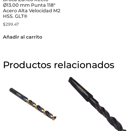
Ø13.00 mm Punta 118°
Acero Alta Velocidad M2
HSS. GLT®
$
299.47
Añadir al carrito
Productos relacionados