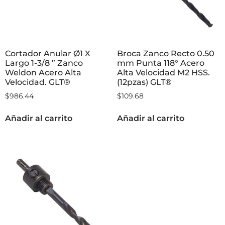
Cortador Anular Ø1 X
Broca Zanco Recto 0.50
Largo 1-3/8 ” Zanco
mm Punta 118° Acero
Weldon Acero Alta
Alta Velocidad M2 HSS.
Velocidad. GLT®
(12pzas) GLT®
$
986.44
$
109.68
Añadir al carrito
Añadir al carrito