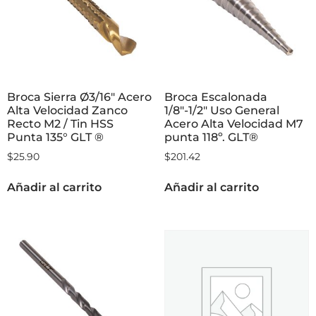
Broca Sierra Ø3/16″ Acero
Broca Escalonada
Alta Velocidad Zanco
1/8″-1/2″ Uso General
Recto M2 / Tin HSS
Acero Alta Velocidad M7
Punta 135° GLT ®
punta 118º. GLT®
$
25.90
$
201.42
Añadir al carrito
Añadir al carrito