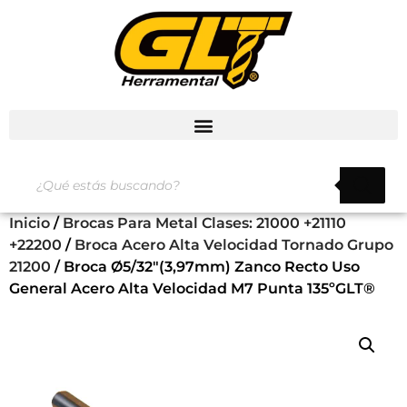
Inicio
/
Brocas Para Metal Clases: 21000 +21110
+22200
/
Broca Acero Alta Velocidad Tornado Grupo
21200
/ Broca Ø5/32″(3,97mm) Zanco Recto Uso
General Acero Alta Velocidad M7 Punta 135ºGLT®