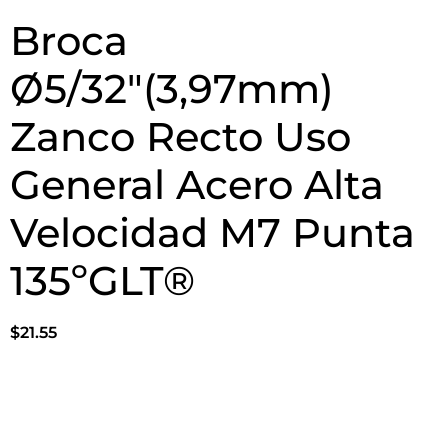
Broca
Ø5/32″(3,97mm)
Zanco Recto Uso
General Acero Alta
Velocidad M7 Punta
135ºGLT®
$
21.55