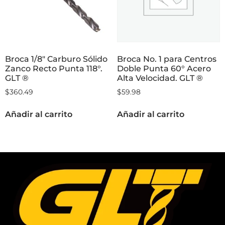
Broca 1/8″ Carburo Sólido
Broca No. 1 para Centros
Zanco Recto Punta 118°.
Doble Punta 60° Acero
GLT ®
Alta Velocidad. GLT ®
$
360.49
$
59.98
Añadir al carrito
Añadir al carrito