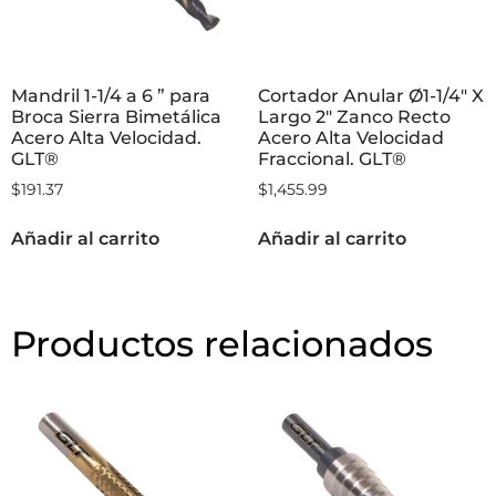
Mandril 1-1/4 a 6 ” para
Cortador Anular Ø1-1/4″ X
Broca Sierra Bimetálica
Largo 2″ Zanco Recto
Acero Alta Velocidad.
Acero Alta Velocidad
GLT®
Fraccional. GLT®
$
191.37
$
1,455.99
Añadir al carrito
Añadir al carrito
Productos relacionados