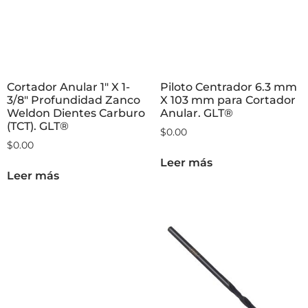
Cortador Anular 1″ X 1-
Piloto Centrador 6.3 mm
3/8″ Profundidad Zanco
X 103 mm para Cortador
Weldon Dientes Carburo
Anular. GLT®
(TCT). GLT®
$
0.00
$
0.00
Leer más
Leer más