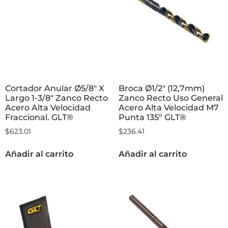
Cortador Anular Ø5/8″ X
Broca Ø1/2″ (12,7mm)
Largo 1-3/8″ Zanco Recto
Zanco Recto Uso General
Acero Alta Velocidad
Acero Alta Velocidad M7
Fraccional. GLT®
Punta 135º GLT®
$
623.01
$
236.41
Añadir al carrito
Añadir al carrito