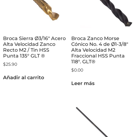
Broca Sierra Ø3/16″ Acero
Broca Zanco Morse
Alta Velocidad Zanco
Cónico No. 4 de Ø1-3/8″
Recto M2 / Tin HSS
Alta Velocidad M2
Punta 135° GLT ®
Fraccional HSS Punta
118°. GLT®
$
25.90
$
0.00
Añadir al carrito
Leer más