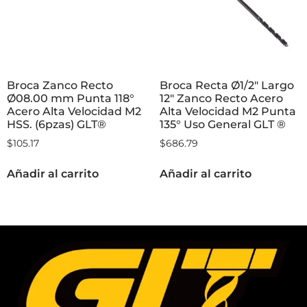
Broca Zanco Recto
Broca Recta Ø1/2″ Largo
Ø08.00 mm Punta 118°
12″ Zanco Recto Acero
Acero Alta Velocidad M2
Alta Velocidad M2 Punta
HSS. (6pzas) GLT®
135° Uso General GLT ®
$
105.17
$
686.79
Añadir al carrito
Añadir al carrito