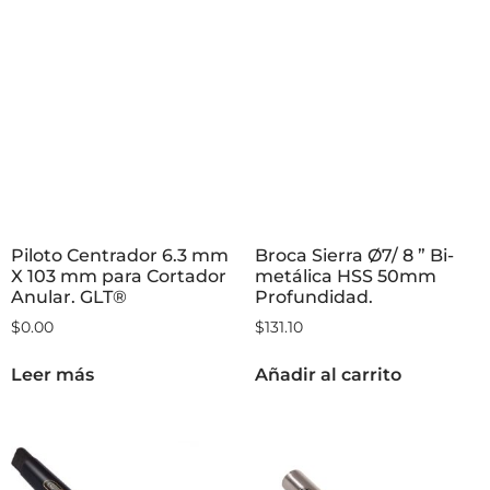
Piloto Centrador 6.3 mm
Broca Sierra Ø7/ 8 ” Bi-
X 103 mm para Cortador
metálica HSS 50mm
Anular. GLT®
Profundidad.
$
0.00
$
131.10
Leer más
Añadir al carrito