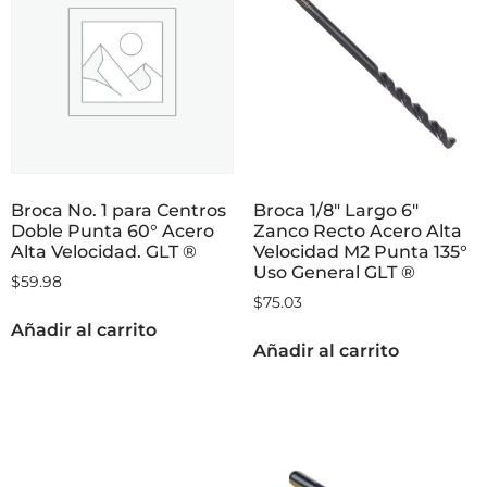
Broca No. 1 para Centros
Broca 1/8″ Largo 6″
Doble Punta 60° Acero
Zanco Recto Acero Alta
Alta Velocidad. GLT ®
Velocidad M2 Punta 135°
Uso General GLT ®
$
59.98
$
75.03
Añadir al carrito
Añadir al carrito