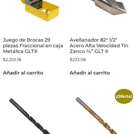
Juego de Brocas 29
Avellanador 82° 1/2″
piezas Fraccional en caja
Acero Alta Velocidad Tin
Metálica GLT®
Zanco ¼” GLT ®
$
2,255.18
$
233.08
Añadir al carrito
Añadir al carrito
¡Oferta!