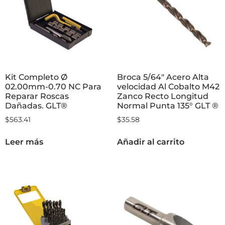
Kit Completo Ø
Broca 5/64″ Acero Alta
02.00mm-0.70 NC Para
velocidad Al Cobalto M42
Reparar Roscas
Zanco Recto Longitud
Dañadas. GLT®
Normal Punta 135° GLT ®
$
563.41
$
35.58
Leer más
Añadir al carrito