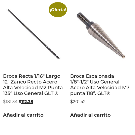
¡Oferta!
Broca Recta 1/16″ Largo
Broca Escalonada
12″ Zanco Recto Acero
1/8″-1/2″ Uso General
Alta Velocidad M2 Punta
Acero Alta Velocidad M7
135° Uso General GLT ®
punta 118º. GLT®
$
181.34
$
112.38
$
201.42
Añadir al carrito
Añadir al carrito