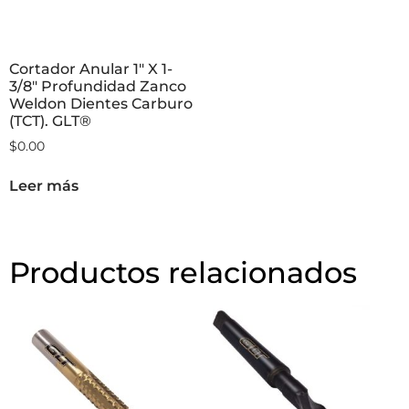
Cortador Anular 1″ X 1-
3/8″ Profundidad Zanco
Weldon Dientes Carburo
(TCT). GLT®
$
0.00
Leer más
Productos relacionados