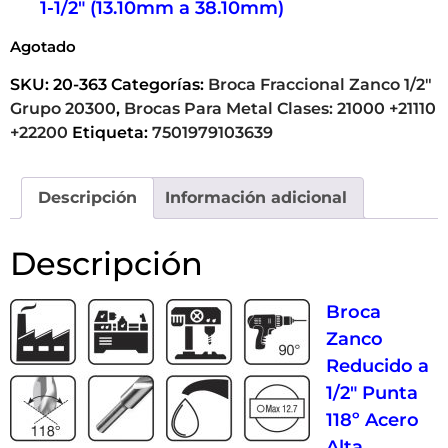
1-1/2″ (13.10mm a 38.10mm)
Agotado
SKU:
20-363
Categorías:
Broca Fraccional Zanco 1/2"
Grupo 20300
,
Brocas Para Metal Clases: 21000 +21110
+22200
Etiqueta:
7501979103639
Descripción
Información adicional
Descripción
Broca
Zanco
Reducido a
1/2″ Punta
118º Acero
Alta