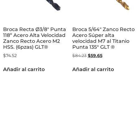
Broca Recta Ø3/8″ Punta
Broca 5/64″ Zanco Recto
118º Acero Alta Velocidad
Acero Súper alta
Zanco Recto Acero M2
velocidad M7 al Titanio
HSS. (6pzas) GLT®
Punta 135° GLT ®
$
74.52
$
84.23
$
59.65
Añadir al carrito
Añadir al carrito