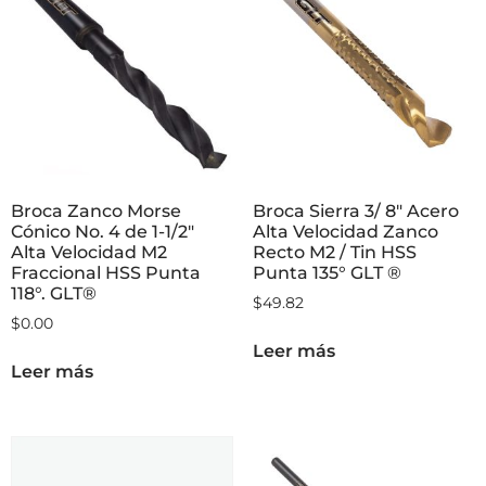
Broca Zanco Morse
Broca Sierra 3/ 8″ Acero
Cónico No. 4 de 1-1/2″
Alta Velocidad Zanco
Alta Velocidad M2
Recto M2 / Tin HSS
Fraccional HSS Punta
Punta 135° GLT ®
118°. GLT®
$
49.82
$
0.00
Leer más
Leer más