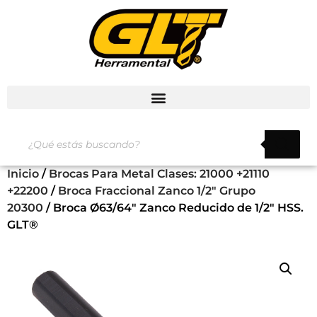
Inicio
/
Brocas Para Metal Clases: 21000 +21110
+22200
/
Broca Fraccional Zanco 1/2" Grupo
20300
/ Broca Ø63/64″ Zanco Reducido de 1/2″ HSS.
GLT®