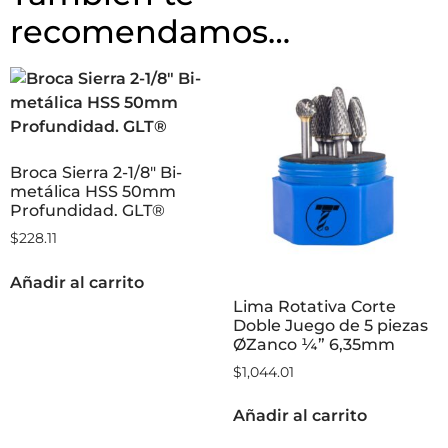
recomendamos…
Broca Sierra 2-1/8″ Bi-
metálica HSS 50mm
Profundidad. GLT®
$
228.11
Añadir al carrito
Lima Rotativa Corte
Doble Juego de 5 piezas
ØZanco ¼” 6,35mm
$
1,044.01
Añadir al carrito