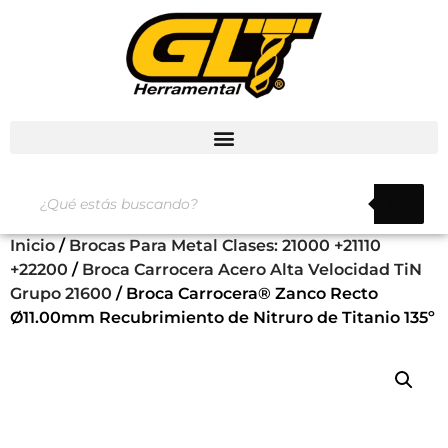
Inicio
/
Brocas Para Metal Clases: 21000 +21110
+22200
/
Broca Carrocera Acero Alta Velocidad TiN
Grupo 21600
/ Broca Carrocera® Zanco Recto
Ø11.00mm Recubrimiento de Nitruro de Titanio 135º