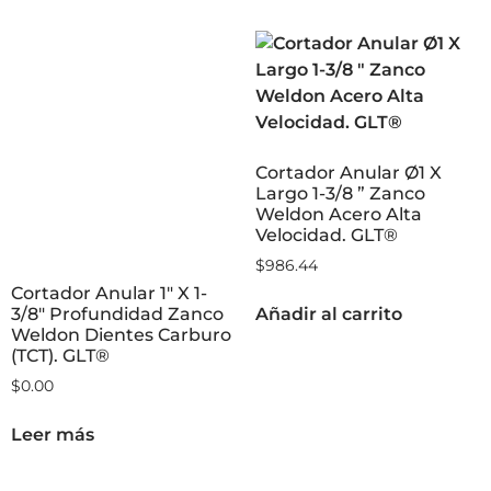
Cortador Anular Ø1 X
Largo 1-3/8 ” Zanco
Weldon Acero Alta
Velocidad. GLT®
$
986.44
Cortador Anular 1″ X 1-
3/8″ Profundidad Zanco
Añadir al carrito
Weldon Dientes Carburo
(TCT). GLT®
$
0.00
Leer más