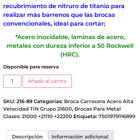
recubrimiento de nitruro de titanio para
realizar más barrenos que las brocas
convencionales, ideal para cortar;
*Acero inoxidable, laminas de acero,
metales con dureza inferior a 50 Rockwell
(HRC).
Disponible para reserva
Añadir al carrito
SKU:
216-89
Categorías:
Broca Carrocera Acero Alta
Velocidad TiN Grupo 21600
,
Brocas Para Metal
Clases: 21000 +21110 +22200
Etiqueta:
7501979116899
Descripción
Información adicional