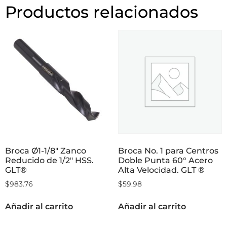
Productos relacionados
Broca Ø1-1/8″ Zanco
Broca No. 1 para Centros
Reducido de 1/2″ HSS.
Doble Punta 60° Acero
GLT®
Alta Velocidad. GLT ®
$
983.76
$
59.98
Añadir al carrito
Añadir al carrito