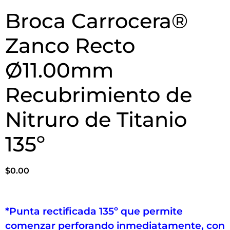
Broca Carrocera®
Zanco Recto
Ø11.00mm
Recubrimiento de
Nitruro de Titanio
135º
$
0.00
*Punta rectificada 135º que permite
comenzar perforando inmediatamente, con