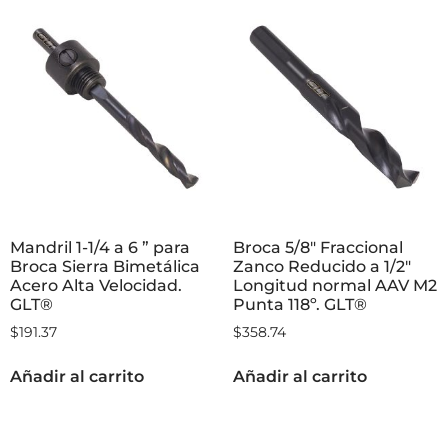
Mandril 1-1/4 a 6 ” para
Broca 5/8″ Fraccional
Broca Sierra Bimetálica
Zanco Reducido a 1/2″
Acero Alta Velocidad.
Longitud normal AAV M2
GLT®
Punta 118º. GLT®
$
191.37
$
358.74
Añadir al carrito
Añadir al carrito