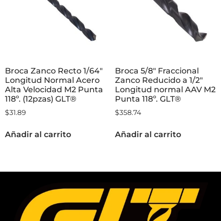
Broca Zanco Recto 1/64″
Broca 5/8″ Fraccional
Longitud Normal Acero
Zanco Reducido a 1/2″
Alta Velocidad M2 Punta
Longitud normal AAV M2
118º. (12pzas) GLT®
Punta 118º. GLT®
$
31.89
$
358.74
Añadir al carrito
Añadir al carrito