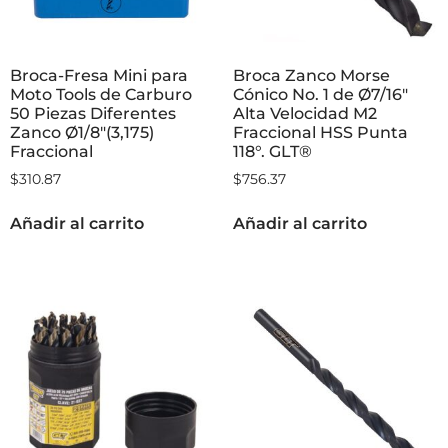
Broca-Fresa Mini para
Broca Zanco Morse
Moto Tools de Carburo
Cónico No. 1 de Ø7/16″
50 Piezas Diferentes
Alta Velocidad M2
Zanco Ø1/8″(3,175)
Fraccional HSS Punta
Fraccional
118°. GLT®
$
310.87
$
756.37
Añadir al carrito
Añadir al carrito