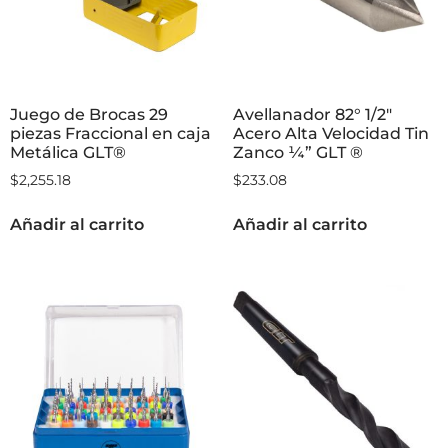
Juego de Brocas 29
Avellanador 82° 1/2″
piezas Fraccional en caja
Acero Alta Velocidad Tin
Metálica GLT®
Zanco ¼” GLT ®
$
2,255.18
$
233.08
Añadir al carrito
Añadir al carrito