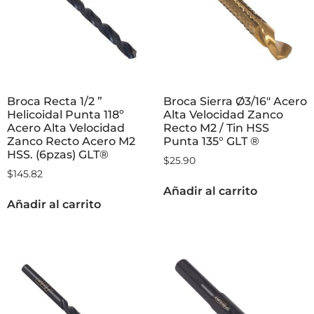
Broca Recta 1/2 ”
Broca Sierra Ø3/16″ Acero
Helicoidal Punta 118º
Alta Velocidad Zanco
Acero Alta Velocidad
Recto M2 / Tin HSS
Zanco Recto Acero M2
Punta 135° GLT ®
HSS. (6pzas) GLT®
$
25.90
$
145.82
Añadir al carrito
Añadir al carrito