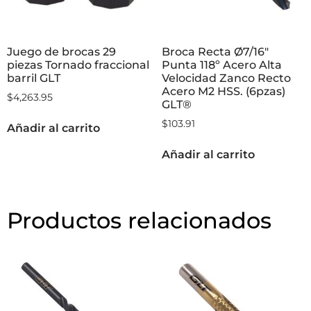
Juego de brocas 29
Broca Recta Ø7/16″
piezas Tornado fraccional
Punta 118º Acero Alta
barril GLT
Velocidad Zanco Recto
Acero M2 HSS. (6pzas)
$
4,263.95
GLT®
$
103.91
Añadir al carrito
Añadir al carrito
Productos relacionados