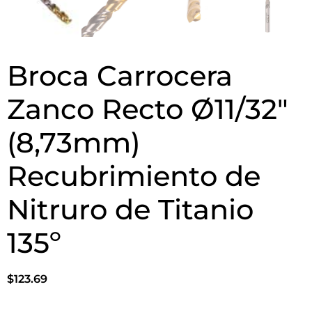
Broca Carrocera
Zanco Recto Ø11/32″
(8,73mm)
Recubrimiento de
Nitruro de Titanio
135º
$
123.69