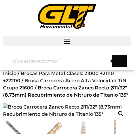
Inicio
/
Brocas Para Metal Clases: 21000 +21110
+22200
/
Broca Carrocera Acero Alta Velocidad TiN
Grupo 21600
/ Broca Carrocera Zanco Recto Ø11/32″
(8,73mm) Recubrimiento de Nitruro de Titanio 135º