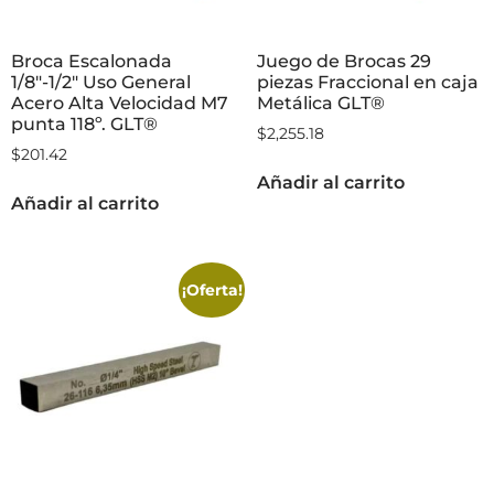
Broca Escalonada
Juego de Brocas 29
1/8″-1/2″ Uso General
piezas Fraccional en caja
Acero Alta Velocidad M7
Metálica GLT®
punta 118º. GLT®
$
2,255.18
$
201.42
Añadir al carrito
Añadir al carrito
¡Oferta!