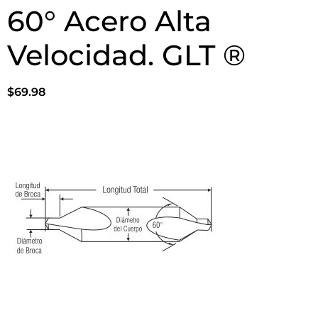
60° Acero Alta
Velocidad. GLT ®
$
69.98