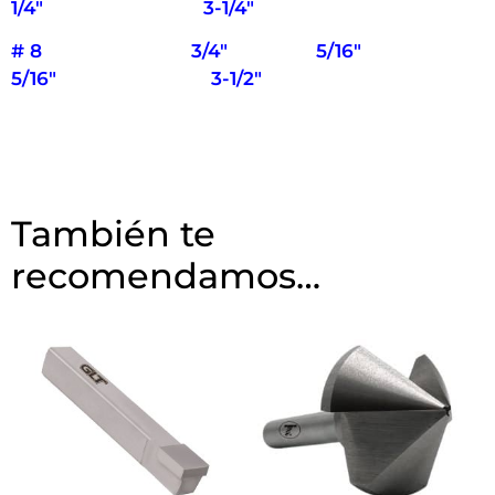
1/4″ 3-1/4″
# 8 3/4″ 5/16″
5/16″ 3-1/2″
También te
recomendamos…