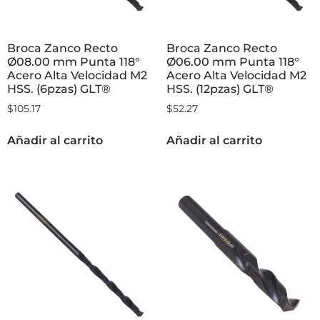
Broca Zanco Recto
Broca Zanco Recto
Ø08.00 mm Punta 118°
Ø06.00 mm Punta 118°
Acero Alta Velocidad M2
Acero Alta Velocidad M2
HSS. (6pzas) GLT®
HSS. (12pzas) GLT®
$
105.17
$
52.27
Añadir al carrito
Añadir al carrito