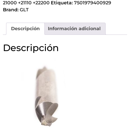
21000 +21110 +22200
Etiqueta:
7501979400929
Brand:
GLT
Descripción
Información adicional
Descripción