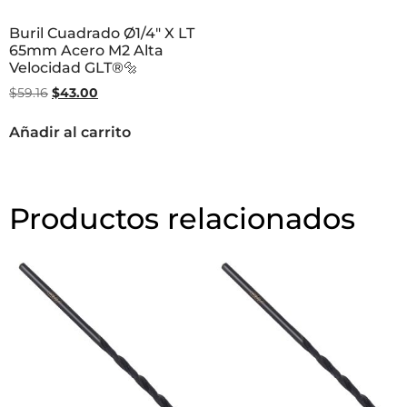
Buril Cuadrado Ø1/4″ X LT
65mm Acero M2 Alta
Velocidad GLT®🔩
$
59.16
$
43.00
Añadir al carrito
Productos relacionados