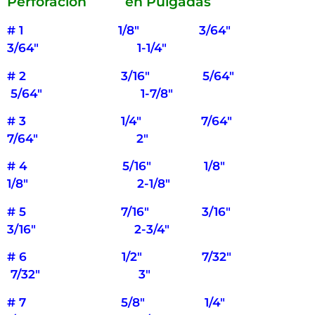
Perforación en Pulgadas
# 1 1/8″ 3/64″
3/64″ 1-1/4″
# 2 3/16″ 5/64″
5/64″ 1-7/8″
# 3 1/4″ 7/64″
7/64″ 2″
# 4 5/16″ 1/8″
1/8″ 2-1/8″
# 5 7/16″ 3/16″
3/16″ 2-3/4″
# 6 1/2″ 7/32″
7/32″ 3″
# 7 5/8″ 1/4″