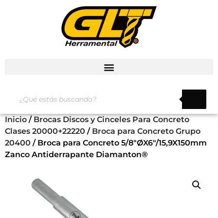
Inicio
/
Brocas Discos y Cinceles Para Concreto
Clases 20000+22220
/
Broca para Concreto Grupo
20400
/ Broca para Concreto 5/8″ØX6″/15,9X150mm
Zanco Antiderrapante Diamanton®