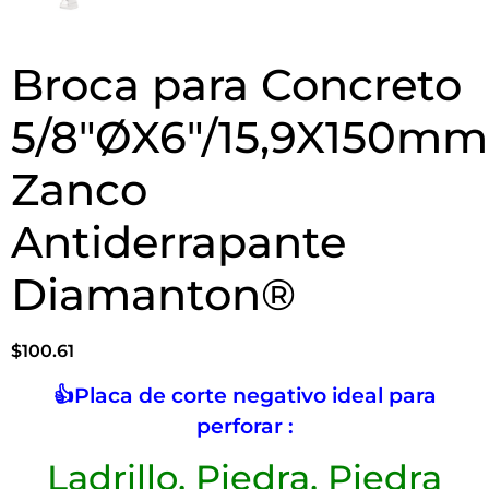
Broca para Concreto
5/8″ØX6″/15,9X150mm
Zanco
Antiderrapante
Diamanton®
$
100.61
👍Placa de corte negativo ideal para
perforar :
Ladrillo, Piedra, Piedra