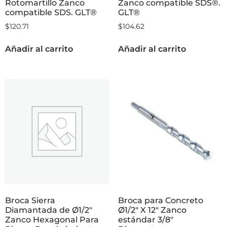
Rotomartillo Zanco
Zanco compatible SDS®.
compatible SDS. GLT®
GLT®
$
120.71
$
104.62
Añadir al carrito
Añadir al carrito
Broca Sierra
Broca para Concreto
Diamantada de Ø1/2″
Ø1/2″ X 12″ Zanco
Zanco Hexagonal Para
estándar 3/8″