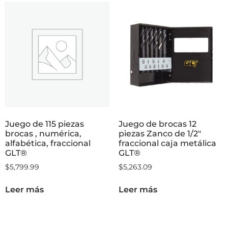
Juego de 115 piezas
Juego de brocas 12
brocas , numérica,
piezas Zanco de 1/2″
alfabética, fraccional
fraccional caja metálica
GLT®
GLT®
$
5,799.99
$
5,263.09
Leer más
Leer más