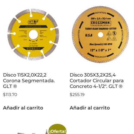
Disco 115X2,0X22,2
Disco 305X3,2X25,4
Corona Segmentada.
Cortador Circular para
GLT ®
Concreto 4-1/2″. GLT ®
$
113.70
$
255.19
Añadir al carrito
Añadir al carrito
¡Oferta!