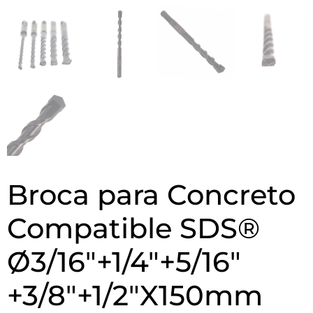
Broca para Concreto
Compatible SDS®
Ø3/16″+1/4″+5/16″
+3/8″+1/2″X150mm