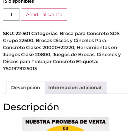
15 disponibles
Añadir al carrito
SKU:
22-501
Categorías:
Broca para Concreto SDS
Grupo 22500
,
Brocas Discos y Cinceles Para
Concreto Clases 20000+22220
,
Herramientas en
Juegos Clase 20800
,
Juegos de Brocas, Cinceles y
Discos para Trabajar Concreto
Etiqueta:
7501979125013
Descripción
Información adicional
Descripción