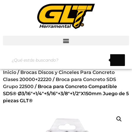
Inicio
/
Brocas Discos y Cinceles Para Concreto
Clases 20000+22220
/
Broca para Concreto SDS
Grupo 22500
/ Broca para Concreto Compatible
SDS® Ø3/16″+1/4″+5/16″+3/8″+1/2″X150mm Juego de 5
piezas GLT®