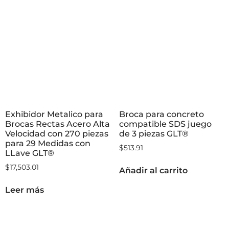
Exhibidor Metalico para
Broca para concreto
Brocas Rectas Acero Alta
compatible SDS juego
Velocidad con 270 piezas
de 3 piezas GLT®
para 29 Medidas con
$
513.91
LLave GLT®
$
17,503.01
Añadir al carrito
Leer más