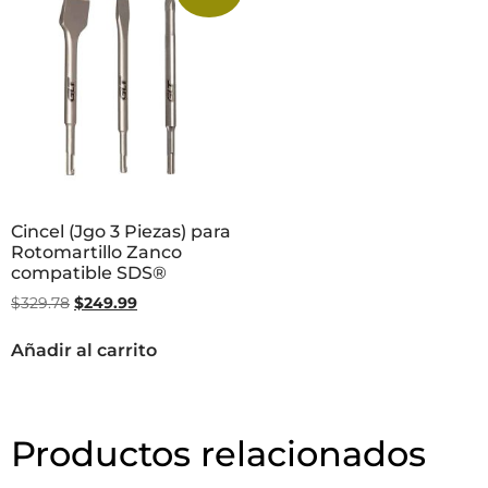
Cincel (Jgo 3 Piezas) para
Rotomartillo Zanco
compatible SDS®
$
329.78
$
249.99
Añadir al carrito
Productos relacionados