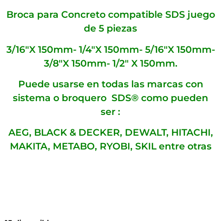
Broca para Concreto compatible SDS juego
de 5 piezas
3/16″X 150mm- 1/4″X 150mm- 5/16″X 150mm-
3/8″X 150mm- 1/2″ X 150mm.
Puede usarse en todas las marcas con
sistema o broquero SDS® como pueden
ser :
AEG, BLACK & DECKER, DEWALT, HITACHI,
MAKITA, METABO, RYOBI, SKIL entre otras