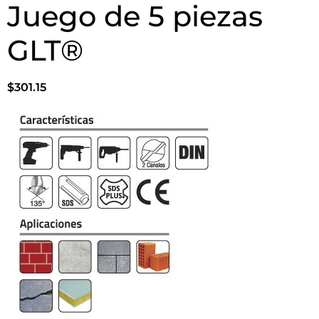
Juego de 5 piezas
GLT®
$
301.15