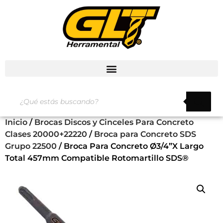
Inicio
/
Brocas Discos y Cinceles Para Concreto
Clases 20000+22220
/
Broca para Concreto SDS
Grupo 22500
/ Broca Para Concreto Ø3/4”X Largo
Total 457mm Compatible Rotomartillo SDS®