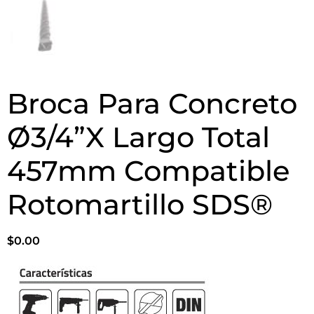
Broca Para Concreto
Ø3/4”X Largo Total
457mm Compatible
Rotomartillo SDS®
$
0.00