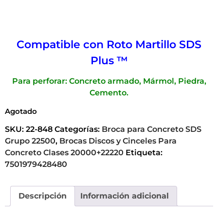
Compatible con Roto Martillo SDS
Plus ™
Para perforar: Concreto armado, Mármol, Piedra,
Cemento.
Agotado
SKU:
22-848
Categorías:
Broca para Concreto SDS
Grupo 22500
,
Brocas Discos y Cinceles Para
Concreto Clases 20000+22220
Etiqueta:
7501979428480
Descripción
Información adicional