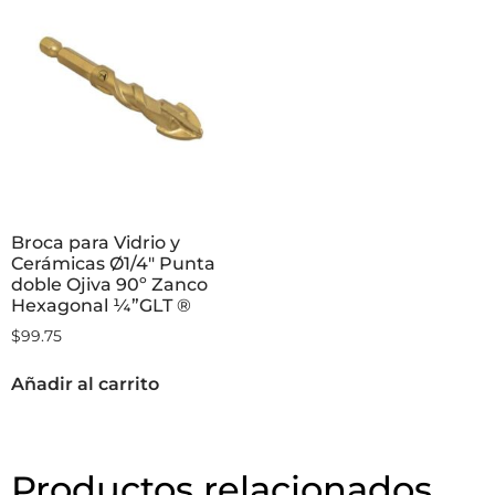
Broca para Vidrio y
Cerámicas Ø1/4″ Punta
doble Ojiva 90º Zanco
Hexagonal ¼”GLT ®
$
99.75
Añadir al carrito
Productos relacionados