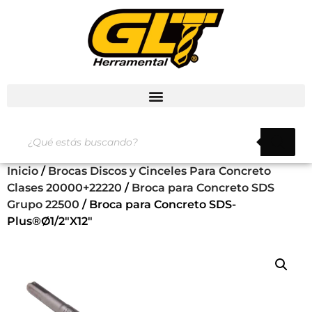
Inicio
/
Brocas Discos y Cinceles Para Concreto
Clases 20000+22220
/
Broca para Concreto SDS
Grupo 22500
/ Broca para Concreto SDS-
Plus®Ø1/2″X12″