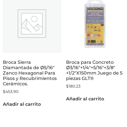
Broca Sierra
Broca para Concreto
Diamantada de Ø5/16″
Ø3/16″+1/4″+5/16″+3/8″
Zanco Hexagonal Para
+1/2″X150mm Juego de 5
Pisos y Recubrimientos
piezas GLT®
Cerámicos.
$
180.23
$
453.90
Añadir al carrito
Añadir al carrito