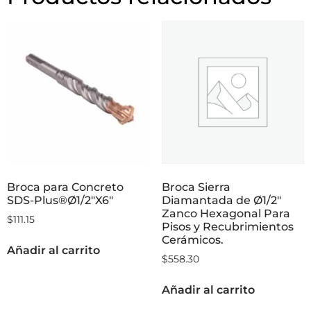
Broca para Concreto
Broca Sierra
SDS-Plus®Ø1/2″X6″
Diamantada de Ø1/2″
Zanco Hexagonal Para
$
111.15
Pisos y Recubrimientos
Cerámicos.
Añadir al carrito
$
558.30
Añadir al carrito