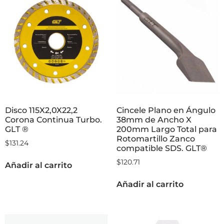
Disco 115X2,0X22,2
Cincele Plano en Ángulo
Corona Continua Turbo.
38mm de Ancho X
GLT ®
200mm Largo Total para
Rotomartillo Zanco
$
131.24
compatible SDS. GLT®
$
120.71
Añadir al carrito
Añadir al carrito