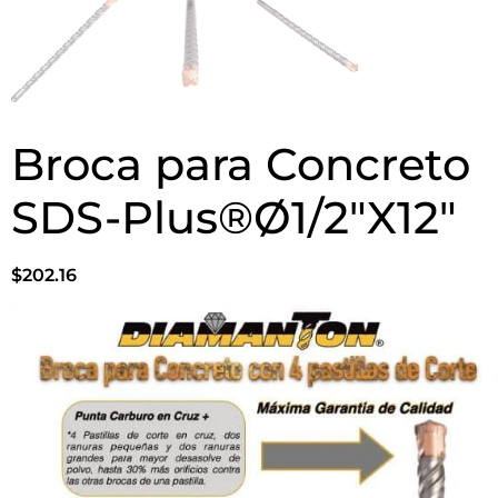
Broca para Concreto
SDS-Plus®Ø1/2″X12″
$
202.16