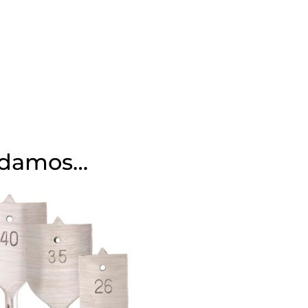
ndamos…