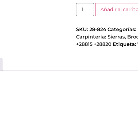
Añadir al carrit
SKU:
28-824
Categorías:
Carpintería: Sierras, B
+28815 +28820
Etiqueta: