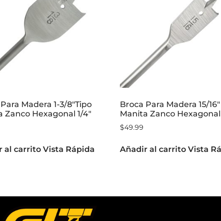
Para Madera 1-3/8″Tipo
Broca Para Madera 15/16″
a Zanco Hexagonal 1/4″
Manita Zanco Hexagonal 
$
49.99
 al carrito
Vista Rápida
Añadir al carrito
Vista R