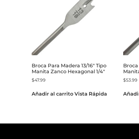
Broca Para Madera 13/16″ Tipo
Broca 
Manita Zanco Hexagonal 1/4″
Manit
$
47.99
$
53.99
Añadir al carrito
Vista Rápida
Añadir