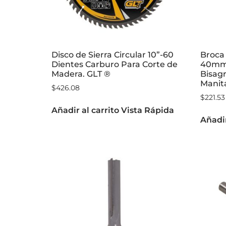
Disco de Sierra Circular 10”-60
Broca 
Dientes Carburo Para Corte de
40mm
Madera. GLT ®
Bisagr
Manit
$
426.08
$
221.53
Añadir al carrito
Vista Rápida
Añadir