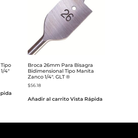
 Tipo
Broca 26mm Para Bisagra
1/4″
Bidimensional Tipo Manita
Zanco 1/4″. GLT ®
$
56.18
ápida
Añadir al carrito
Vista Rápida