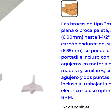
Las brocas de tipo “
plana ó broca paleta,
(6.00mm) hasta 1-1/2″
carbón endurecido, su
(6,35mm), se puede usa
portátil e incluso con
agujeros en material
madera y similares, c
agujero y dos puntas l
incluso al trabajar la
eléctrico su uso ópti
RPM.
162 disponibles