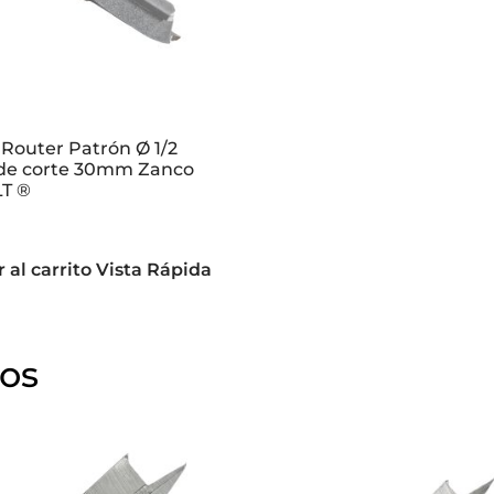
Router Patrón Ø 1/2
 de corte 30mm Zanco
LT ®
 al carrito
Vista Rápida
dos