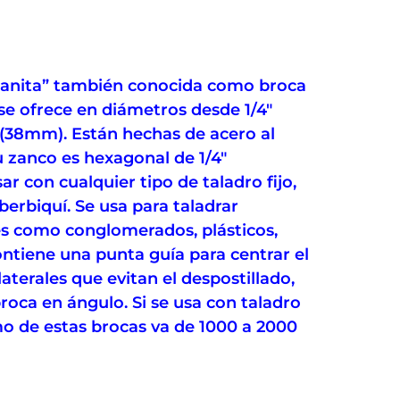
manita” también conocida como broca
 se ofrece en diámetros desde 1/4″
 (38mm). Están hechas de acero al
 zanco es hexagonal de 1/4″
r con cualquier tipo de taladro fijo,
 berbiquí. Se usa para taladrar
es como conglomerados, plásticos,
ontiene una punta guía para centrar el
aterales que evitan el despostillado,
 broca en ángulo. Si se usa con taladro
mo de estas brocas va de 1000 a 2000