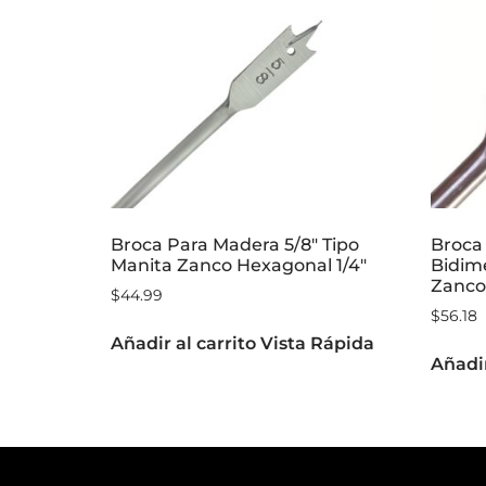
Broca Para Madera 5/8″ Tipo
Broca
Manita Zanco Hexagonal 1/4″
Bidim
Zanco 
$
44.99
$
56.18
Añadir al carrito
Vista Rápida
Añadir