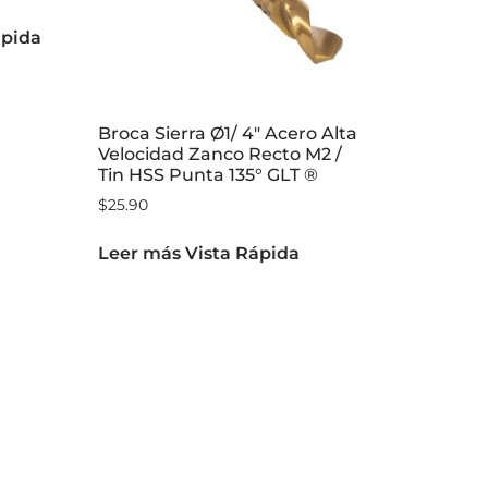
ápida
Broca Sierra Ø1/ 4″ Acero Alta
Velocidad Zanco Recto M2 /
Tin HSS Punta 135° GLT ®
$
25.90
Leer más
Vista Rápida