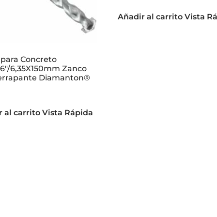
Añadir al carrito
Vista R
 para Concreto
X6″/6,35X150mm Zanco
errapante Diamanton®
 al carrito
Vista Rápida