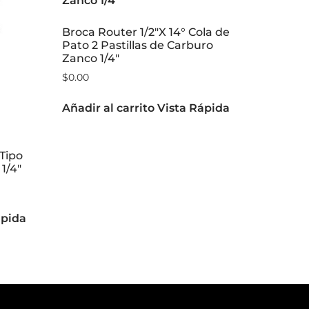
Broca Router 1/2″X 14° Cola de
Pato 2 Pastillas de Carburo
Zanco 1/4″
$
0.00
Añadir al carrito
Vista Rápida
 Tipo
1/4″
ápida