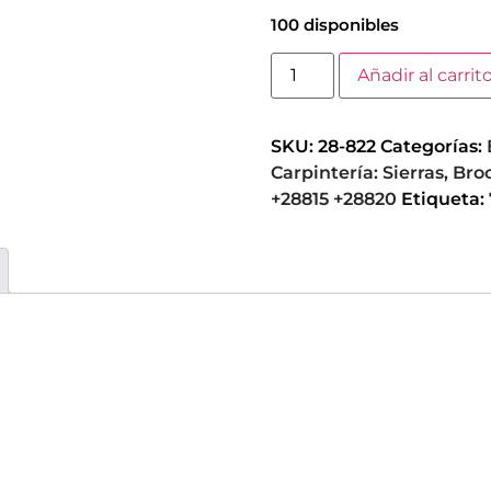
100 disponibles
Añadir al carrit
SKU:
28-822
Categorías:
Carpintería: Sierras, B
+28815 +28820
Etiqueta: