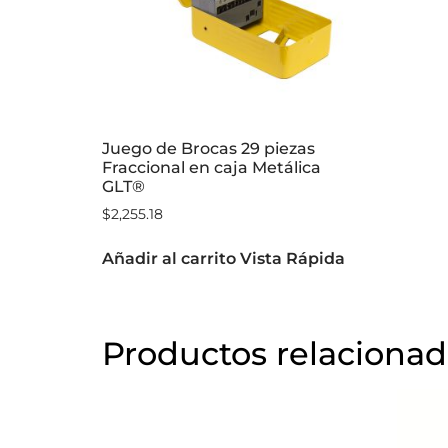
Juego de Brocas 29 piezas
Fraccional en caja Metálica
GLT®
$
2,255.18
Añadir al carrito
Vista Rápida
Productos relaciona