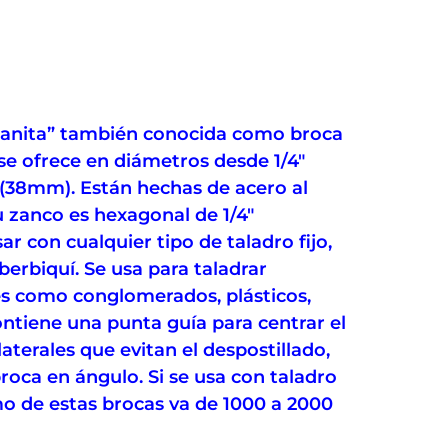
manita” también conocida como broca
 se ofrece en diámetros desde 1/4″
 (38mm). Están hechas de acero al
 zanco es hexagonal de 1/4″
r con cualquier tipo de taladro fijo,
 berbiquí. Se usa para taladrar
es como conglomerados, plásticos,
ontiene una punta guía para centrar el
aterales que evitan el despostillado,
 broca en ángulo. Si se usa con taladro
mo de estas brocas va de 1000 a 2000