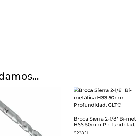
ndamos…
Broca Sierra 2-1/8″ Bi-met
HSS 50mm Profundidad.
$
228.11