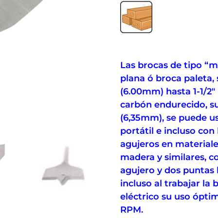
Las brocas de tipo “
plana ó broca paleta,
(6.00mm) hasta 1-1/2″
carbón endurecido, su
(6,35mm), se puede usa
portátil e incluso con
agujeros en material
madera y similares, c
agujero y dos puntas l
incluso al trabajar la
eléctrico su uso ópti
RPM.