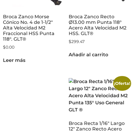
Broca Zanco Morse
Broca Zanco Recto
Cónico No. 4 de 1-1/2″
Ø13.00 mm Punta 118°
Alta Velocidad M2
Acero Alta Velocidad M2
Fraccional HSS Punta
HSS. GLT®
118°. GLT®
$
299.47
$
0.00
Añadir al carrito
Leer más
¡Oferta!
Broca Recta 1/16″ Largo
12″ Zanco Recto Acero