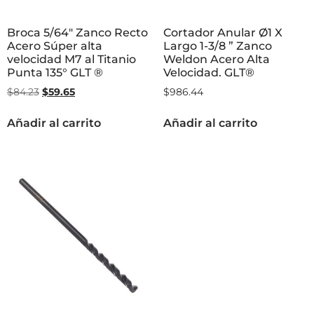
Broca 5/64″ Zanco Recto
Cortador Anular Ø1 X
Acero Súper alta
Largo 1-3/8 ” Zanco
velocidad M7 al Titanio
Weldon Acero Alta
Punta 135° GLT ®
Velocidad. GLT®
$
84.23
$
59.65
$
986.44
Añadir al carrito
Añadir al carrito