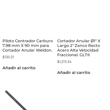
Piloto Centrador Carburo
Cortador Anular Ø1″ X
7.98 mm X 90 mm para
Largo 2″ Zanco Recto
Cortador Anular Weldon.
Acero Alta Velocidad
Fraccional. GLT®
$
130.21
$
1,213.34
Añadir al carrito
Añadir al carrito