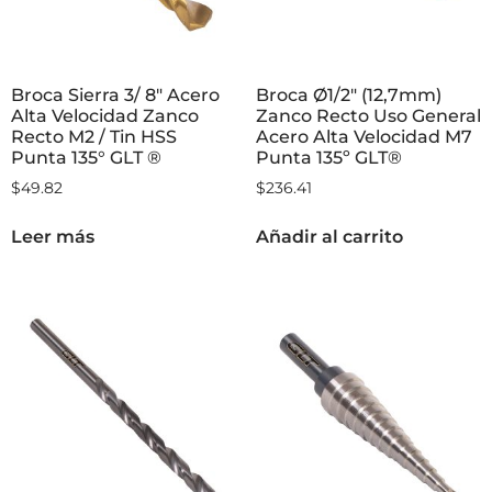
Broca Sierra 3/ 8″ Acero
Broca Ø1/2″ (12,7mm)
Alta Velocidad Zanco
Zanco Recto Uso General
Recto M2 / Tin HSS
Acero Alta Velocidad M7
Punta 135° GLT ®
Punta 135º GLT®
$
49.82
$
236.41
Leer más
Añadir al carrito