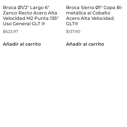
Broca Ø1/2″ Largo 6″
Broca Sierra Ø1″ Copa Bi-
Zanco Recto Acero Alta
metálica al Cobalto
Velocidad M2 Punta 135°
Acero Alta Velocidad.
Uso General GLT ®
GLT®
$
623.97
$
137.90
Añadir al carrito
Añadir al carrito