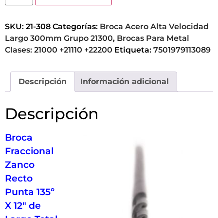
SKU:
21-308
Categorías:
Broca Acero Alta Velocidad
Largo 300mm Grupo 21300
,
Brocas Para Metal
Clases: 21000 +21110 +22200
Etiqueta:
7501979113089
Descripción
Información adicional
Descripción
Broca
Fraccional
Zanco
Recto
Punta 135º
X 12″ de