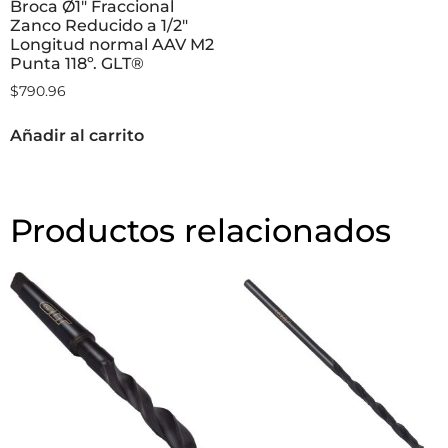
Broca Ø1″ Fraccional
Zanco Reducido a 1/2″
Longitud normal AAV M2
Punta 118º. GLT®
$
790.96
Añadir al carrito
Productos relacionados