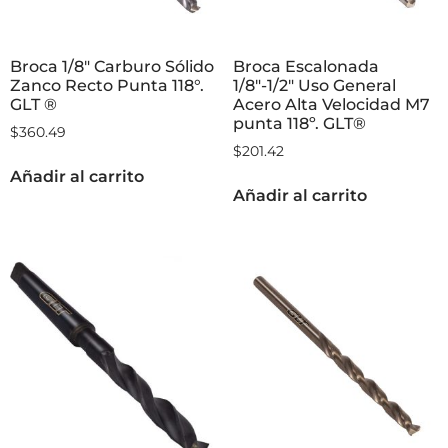
Broca 1/8″ Carburo Sólido
Broca Escalonada
Zanco Recto Punta 118°.
1/8″-1/2″ Uso General
GLT ®
Acero Alta Velocidad M7
punta 118º. GLT®
$
360.49
$
201.42
Añadir al carrito
Añadir al carrito