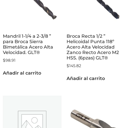
Mandril 1-1/4 a 2-3/8 ”
Broca Recta 1/2 ”
para Broca Sierra
Helicoidal Punta 118º
Bimetálica Acero Alta
Acero Alta Velocidad
Velocidad. GLT®
Zanco Recto Acero M2
HSS. (6pzas) GLT®
$
98.91
$
145.82
Añadir al carrito
Añadir al carrito