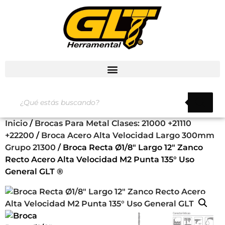
Inicio
/
Brocas Para Metal Clases: 21000 +21110
+22200
/
Broca Acero Alta Velocidad Largo 300mm
Grupo 21300
/ Broca Recta Ø1/8″ Largo 12″ Zanco
Recto Acero Alta Velocidad M2 Punta 135° Uso
General GLT ®