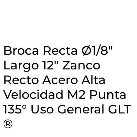
Broca Recta Ø1/8″
Largo 12″ Zanco
Recto Acero Alta
Velocidad M2 Punta
135° Uso General GLT
®