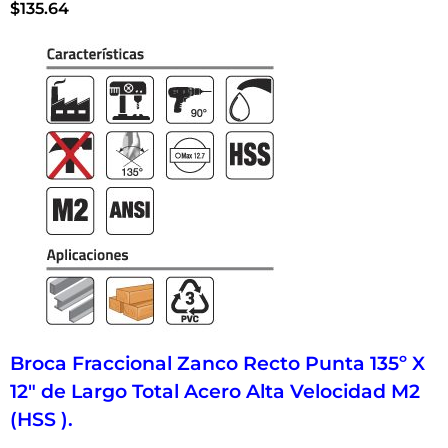
$
135.64
Broca Fraccional Zanco Recto Punta 135º X
12″ de Largo Total Acero Alta Velocidad M2
(HSS ).