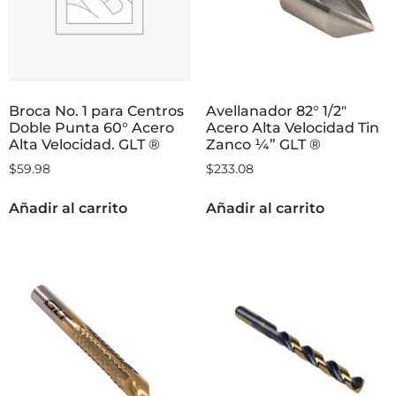
Broca No. 1 para Centros
Avellanador 82° 1/2″
Doble Punta 60° Acero
Acero Alta Velocidad Tin
Alta Velocidad. GLT ®
Zanco ¼” GLT ®
$
59.98
$
233.08
Añadir al carrito
Añadir al carrito