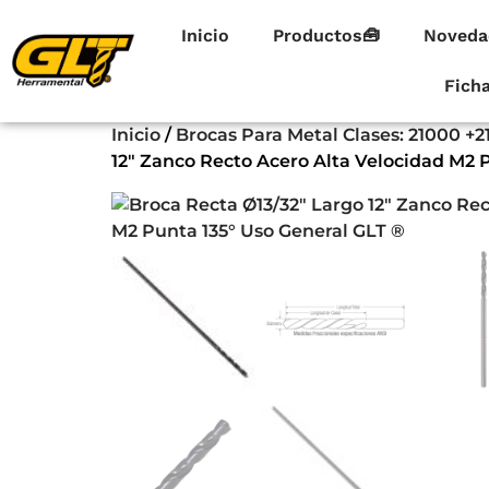
Inicio
Productos🧰
Noveda
Fich
Inicio
/
Brocas Para Metal Clases: 21000 +2
12″ Zanco Recto Acero Alta Velocidad M2 