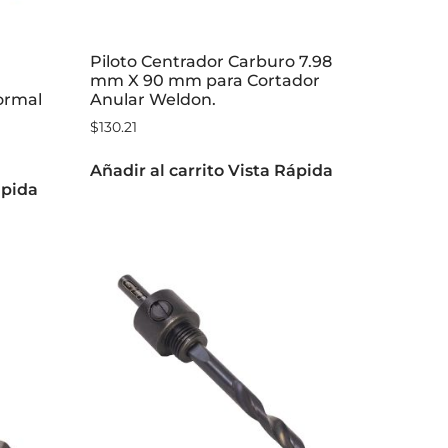
Piloto Centrador Carburo 7.98
mm X 90 mm para Cortador
ormal
Anular Weldon.
$
130.21
Añadir al carrito
Vista Rápida
ápida