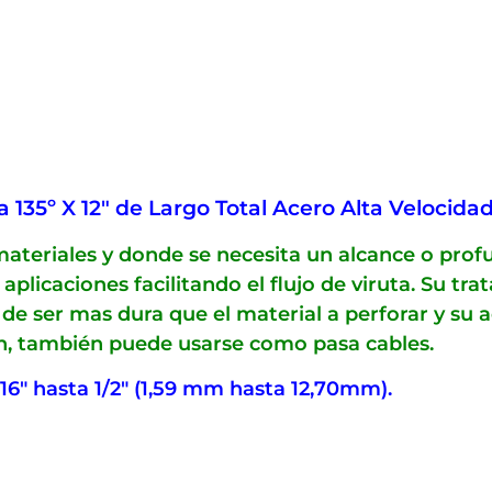
135º X 12″ de Largo Total Acero Alta Velocidad
materiales y donde se necesita un alcance o pro
aplicaciones facilitando el flujo de viruta. Su 
a de ser mas dura que el material a perforar y s
ión, también puede usarse como pasa cables.
/16″ hasta 1/2″ (1,59 mm hasta 12,70mm).