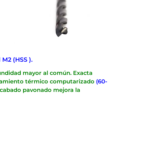
 M2 (HSS ).
fundidad mayor al común. Exacta
tratamiento térmico computarizado
(60-
u acabado pavonado mejora la