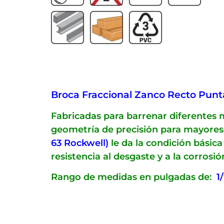
Broca Fraccional Zanco Recto Punta 
Fabricadas para barrenar diferentes 
geometría de precisión para mayores 
63 Rockwell)
le da la condición básic
resistencia al desgaste y a la corros
Rango de medidas en pulgadas de:
1