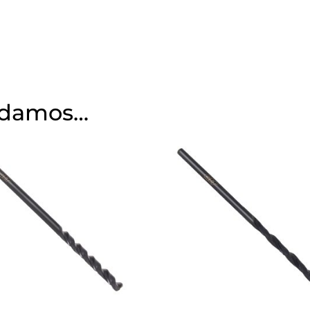
ndamos…