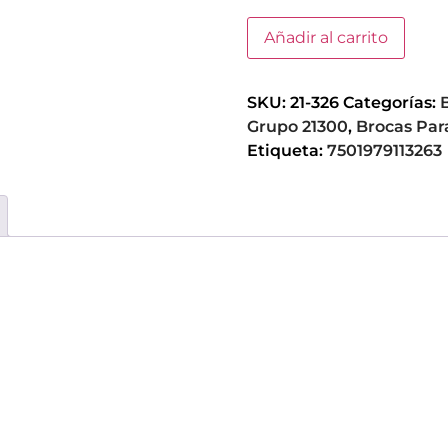
Añadir al carrito
SKU:
21-326
Categorías:
Grupo 21300
,
Brocas Para
Etiqueta:
7501979113263