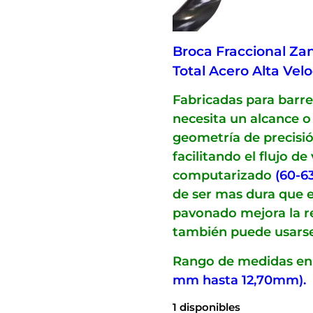
Broca Fraccional Zan
Total Acero Alta Vel
Fabricadas para barre
necesita un alcance 
geometría de precisi
facilitando el flujo d
computarizado
(60-6
de ser mas dura que e
pavonado mejora la res
también puede usars
Rango de medidas en
mm hasta 12,70mm).
1 disponibles