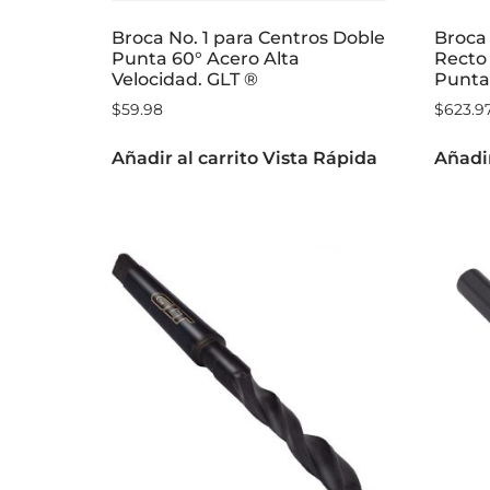
Broca No. 1 para Centros Doble
Broca 
Punta 60° Acero Alta
Recto 
Velocidad. GLT ®
Punta 
$
59.98
$
623.9
Añadir al carrito
Vista Rápida
Añadir