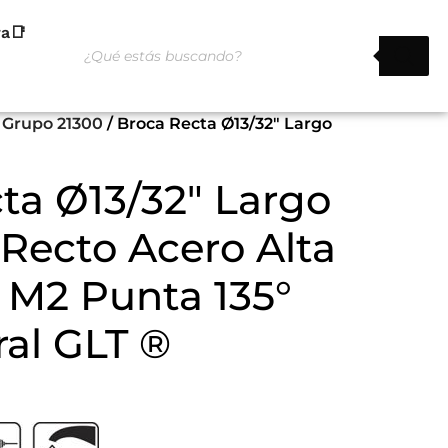
ra📑
 Grupo 21300
/ Broca Recta Ø13/32″ Largo
ta Ø13/32″ Largo
 Recto Acero Alta
 M2 Punta 135°
al GLT ®