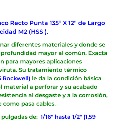
co Recto Punta 135º X 12″ de Largo
ocidad M2 (HSS ).
nar diferentes materiales y donde se
o profundidad mayor al común. Exacta
ón para mayores aplicaciones
e viruta. Su tratamiento térmico
3 Rockwell)
le da la condición básica
l material a perforar y su acabado
istencia al desgaste y a la corrosión,
e como pasa cables.
 pulgadas de:
1/16″ hasta 1/2″ (1,59