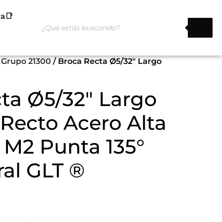
ra📑
 Grupo 21300
/ Broca Recta Ø5/32″ Largo
ta Ø5/32″ Largo
 Recto Acero Alta
 M2 Punta 135°
al GLT ®