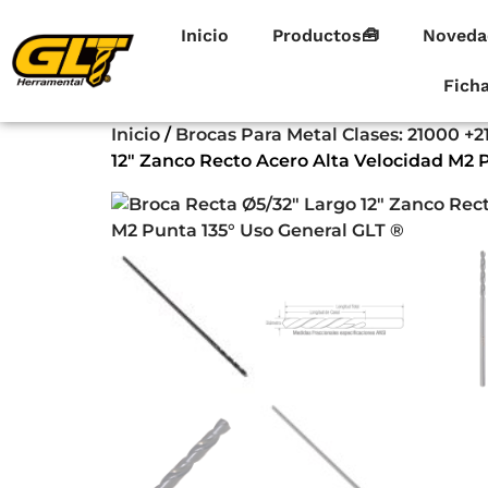
Inicio
Productos🧰
Noveda
Fich
Inicio
/
Brocas Para Metal Clases: 21000 +2
12″ Zanco Recto Acero Alta Velocidad M2 