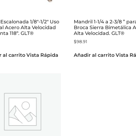
Escalonada 1/8″-1/2″ Uso
Mandril 1-1/4 a 2-3/8 ” par
l Acero Alta Velocidad
Broca Sierra Bimetálica 
ta 118º. GLT®
Alta Velocidad. GLT®
$
98.91
 al carrito
Vista Rápida
Añadir al carrito
Vista R