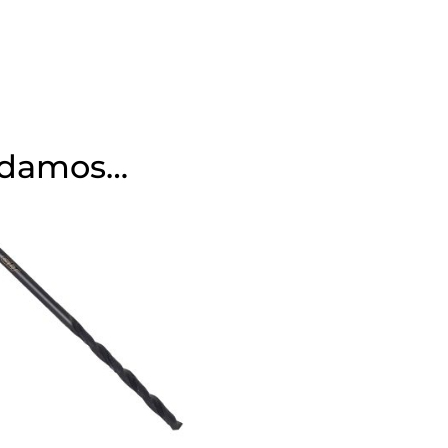
ndamos…