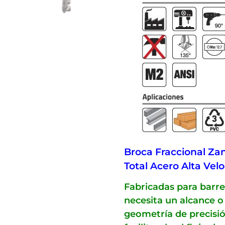
Broca Fraccional Zan
Total Acero Alta Vel
Fabricadas para barre
necesita un alcance 
geometría de precisi