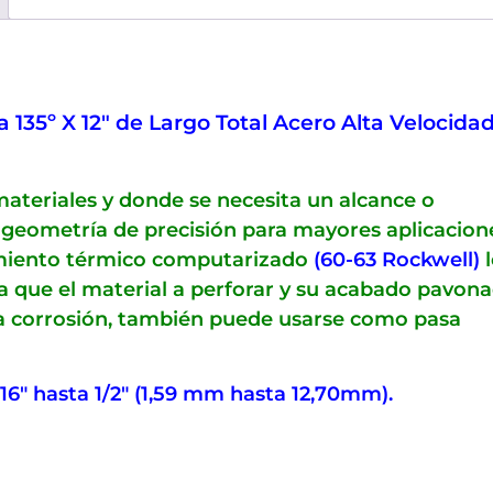
135º X 12″ de Largo Total Acero Alta Velocida
materiales y donde se necesita un alcance o
geometría de precisión para mayores aplicacion
atamiento térmico computarizado
(60-63 Rockwell)
l
ra que el material a perforar y su acabado pavon
 la corrosión, también puede usarse como pasa
/16″ hasta 1/2″ (1,59 mm hasta 12,70mm).