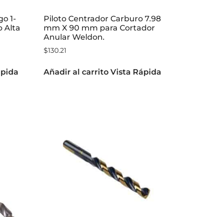
go 1-
Piloto Centrador Carburo 7.98
 Alta
mm X 90 mm para Cortador
Anular Weldon.
$
130.21
ápida
Añadir al carrito
Vista Rápida