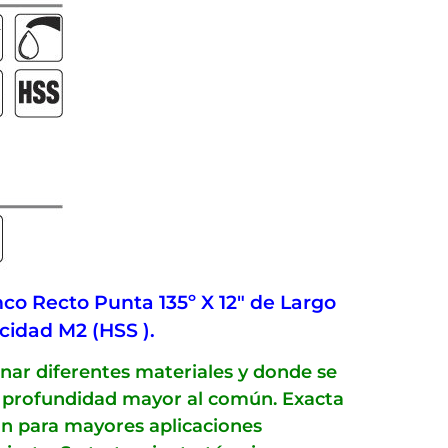
co Recto Punta 135º X 12″ de Largo
ocidad M2 (HSS ).
nar diferentes materiales y donde se
o profundidad mayor al común. Exacta
ón para mayores aplicaciones