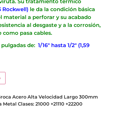
e viruta. Su tratamiento térmico
3 Rockwell)
le da la condición básica
l material a perforar y su acabado
istencia al desgaste y a la corrosión,
e como pasa cables.
 pulgadas de:
1/16″ hasta 1/2″ (1,59
o
roca Acero Alta Velocidad Largo 300mm
 Metal Clases: 21000 +21110 +22200