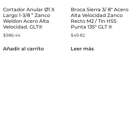
Cortador Anular Ø1 X
Broca Sierra 3/ 8″ Acero
Largo 1-3/8 ” Zanco
Alta Velocidad Zanco
Weldon Acero Alta
Recto M2 / Tin HSS
Velocidad. GLT®
Punta 135° GLT ®
$
986.44
$
49.82
Añadir al carrito
Leer más