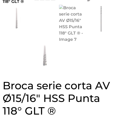
Broca serie corta AV
Ø15/16″ HSS Punta
118° GLT ®