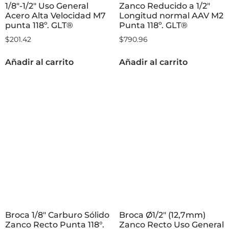
1/8″-1/2″ Uso General
Zanco Reducido a 1/2″
Acero Alta Velocidad M7
Longitud normal AAV M2
punta 118º. GLT®
Punta 118º. GLT®
$
201.42
$
790.96
Añadir al carrito
Añadir al carrito
Broca 1/8″ Carburo Sólido
Broca Ø1/2″ (12,7mm)
Zanco Recto Punta 118°.
Zanco Recto Uso General