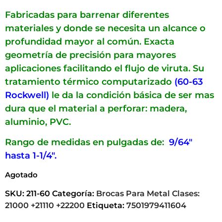
Fabricadas para barrenar diferentes
materiales y donde se necesita un alcance o
profundidad mayor al común. Exacta
geometría de precisión para mayores
aplicaciones facilitando el flujo de viruta. Su
tratamiento térmico computarizado
(60-63
Rockwell)
le da la condición básica de ser mas
dura que el material a perforar: madera,
aluminio, PVC.
Rango de medidas en pulgadas de:
9/64″
hasta 1-1/4″.
Agotado
SKU:
211-60
Categoría:
Brocas Para Metal Clases:
21000 +21110 +22200
Etiqueta:
7501979411604