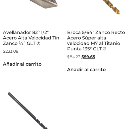
Avellanador 82° 1/2″
Broca 5/64″ Zanco Recto
Acero Alta Velocidad Tin
Acero Súper alta
Zanco ¼” GLT ®
velocidad M7 al Titanio
Punta 135° GLT ®
$
233.08
$
84.23
$
59.65
Añadir al carrito
Añadir al carrito