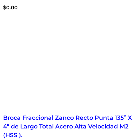
$
0.00
Broca Fraccional Zanco Recto Punta 135º X
4″ de Largo Total Acero Alta Velocidad M2
(HSS ).