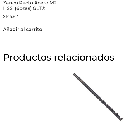
Zanco Recto Acero M2
HSS. (6pzas) GLT®
$
145.82
Añadir al carrito
Productos relacionados