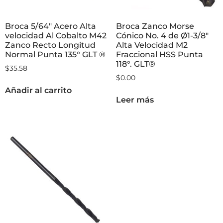
Broca 5/64″ Acero Alta
Broca Zanco Morse
velocidad Al Cobalto M42
Cónico No. 4 de Ø1-3/8″
Zanco Recto Longitud
Alta Velocidad M2
Normal Punta 135° GLT ®
Fraccional HSS Punta
118°. GLT®
$
35.58
$
0.00
Añadir al carrito
Leer más