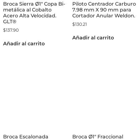
Broca Sierra Ø1″ Copa Bi-
Piloto Centrador Carburo
metálica al Cobalto
7.98 mm X 90 mm para
Acero Alta Velocidad.
Cortador Anular Weldon.
GLT®
$
130.21
$
137.90
Añadir al carrito
Añadir al carrito
Broca Escalonada
Broca Ø1″ Fraccional