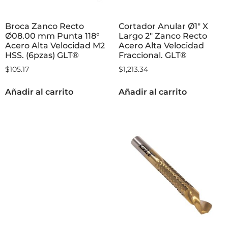
Broca Zanco Recto
Cortador Anular Ø1″ X
Ø08.00 mm Punta 118°
Largo 2″ Zanco Recto
Acero Alta Velocidad M2
Acero Alta Velocidad
HSS. (6pzas) GLT®
Fraccional. GLT®
$
105.17
$
1,213.34
Añadir al carrito
Añadir al carrito