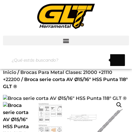
Inicio
/
Brocas Para Metal Clases: 21000 +21110
+22200
/ Broca serie corta AV Ø15/16″ HSS Punta 118°
GLT ®