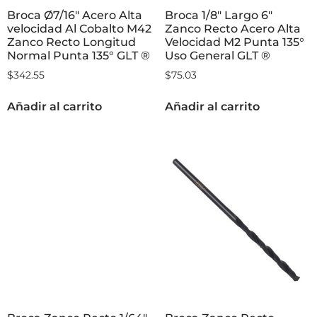
Broca Ø7/16″ Acero Alta
Broca 1/8″ Largo 6″
velocidad Al Cobalto M42
Zanco Recto Acero Alta
Zanco Recto Longitud
Velocidad M2 Punta 135°
Normal Punta 135° GLT ®
Uso General GLT ®
$
342.55
$
75.03
Añadir al carrito
Añadir al carrito