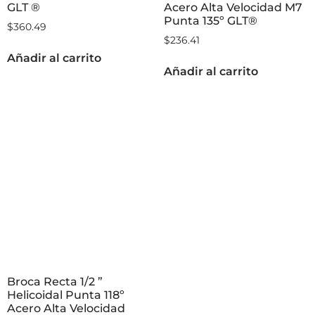
GLT ®
Acero Alta Velocidad M7
Punta 135º GLT®
$
360.49
$
236.41
Añadir al carrito
Añadir al carrito
Broca Recta 1/2 ”
Helicoidal Punta 118º
Acero Alta Velocidad