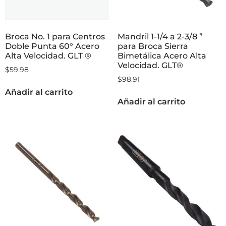
Broca No. 1 para Centros
Mandril 1-1/4 a 2-3/8 ”
Doble Punta 60° Acero
para Broca Sierra
Alta Velocidad. GLT ®
Bimetálica Acero Alta
Velocidad. GLT®
$
59.98
$
98.91
Añadir al carrito
Añadir al carrito