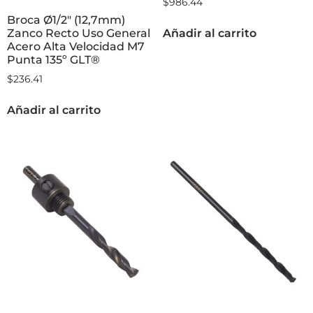
$
986.44
Broca Ø1/2″ (12,7mm)
Zanco Recto Uso General
Añadir al carrito
Acero Alta Velocidad M7
Punta 135º GLT®
$
236.41
Añadir al carrito