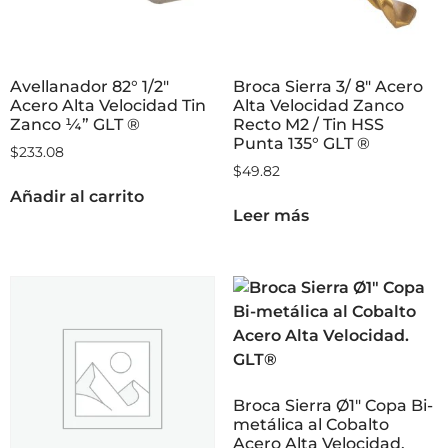
Avellanador 82° 1/2″
Broca Sierra 3/ 8″ Acero
Acero Alta Velocidad Tin
Alta Velocidad Zanco
Zanco ¼” GLT ®
Recto M2 / Tin HSS
Punta 135° GLT ®
$
233.08
$
49.82
Añadir al carrito
Leer más
Broca Sierra Ø1″ Copa Bi-
metálica al Cobalto
Acero Alta Velocidad.