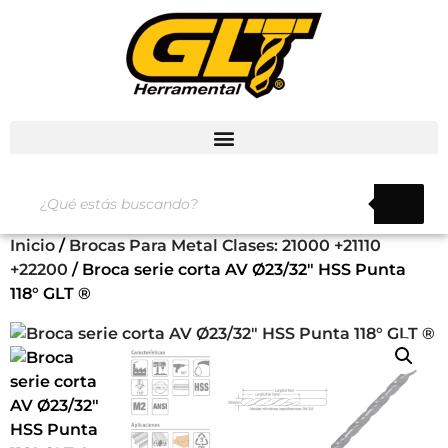
Inicio
/
Brocas Para Metal Clases: 21000 +21110
+22200
/ Broca serie corta AV Ø23/32″ HSS Punta
118° GLT ®