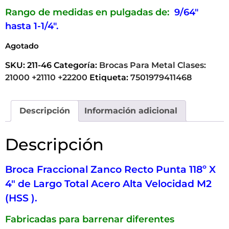
Rango de medidas en pulgadas de:
9/64″
hasta 1-1/4″.
Agotado
SKU:
211-46
Categoría:
Brocas Para Metal Clases:
21000 +21110 +22200
Etiqueta:
7501979411468
Descripción
Información adicional
Descripción
Broca Fraccional Zanco Recto Punta 118º X
4″ de Largo Total Acero Alta Velocidad M2
(HSS ).
Fabricadas para barrenar diferentes