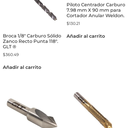
Piloto Centrador Carburo
7.98 mm X 90 mm para
Cortador Anular Weldon.
$
130.21
Broca 1/8″ Carburo Sólido
Añadir al carrito
Zanco Recto Punta 118°.
GLT ®
$
360.49
Añadir al carrito