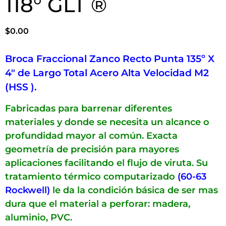
118° GLT ®
$
0.00
Broca Fraccional Zanco Recto Punta 135º X
4″ de Largo Total Acero Alta Velocidad M2
(HSS ).
Fabricadas para barrenar diferentes
materiales y donde se necesita un alcance o
profundidad mayor al común. Exacta
geometría de precisión para mayores
aplicaciones facilitando el flujo de viruta. Su
tratamiento térmico computarizado
(60-63
Rockwell)
le da la condición básica de ser mas
dura que el material a perforar: madera,
aluminio, PVC.