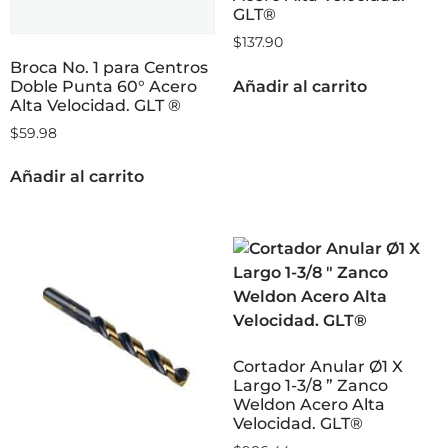
GLT®
$
137.90
Broca No. 1 para Centros
Doble Punta 60° Acero
Añadir al carrito
Alta Velocidad. GLT ®
$
59.98
Añadir al carrito
Cortador Anular Ø1 X
Largo 1-3/8 ” Zanco
Weldon Acero Alta
Velocidad. GLT®