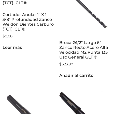
Cortador Anular 1″ X 1-
3/8″ Profundidad Zanco
Weldon Dientes Carburo
(TCT). GLT®
$
0.00
Broca Ø1/2″ Largo 6″
Zanco Recto Acero Alta
Leer más
Velocidad M2 Punta 135°
Uso General GLT ®
$
623.97
Añadir al carrito