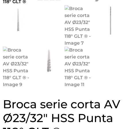
Broca serie corta AV
Ø23/32″ HSS Punta