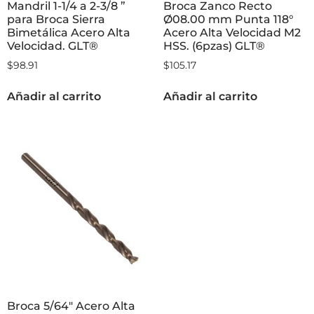
Mandril 1-1/4 a 2-3/8 ”
Broca Zanco Recto
para Broca Sierra
Ø08.00 mm Punta 118°
Bimetálica Acero Alta
Acero Alta Velocidad M2
Velocidad. GLT®
HSS. (6pzas) GLT®
$
98.91
$
105.17
Añadir al carrito
Añadir al carrito
Broca 5/64″ Acero Alta