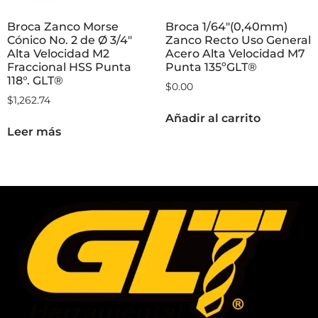
Broca Zanco Morse
Broca 1/64″(0,40mm)
Cónico No. 2 de Ø 3/4″
Zanco Recto Uso General
Alta Velocidad M2
Acero Alta Velocidad M7
Fraccional HSS Punta
Punta 135ºGLT®
118°. GLT®
$
0.00
$
1,262.74
Añadir al carrito
Leer más