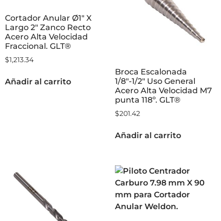
Cortador Anular Ø1″ X
Largo 2″ Zanco Recto
Acero Alta Velocidad
Fraccional. GLT®
$
1,213.34
Broca Escalonada
1/8″-1/2″ Uso General
Añadir al carrito
Acero Alta Velocidad M7
punta 118º. GLT®
$
201.42
Añadir al carrito