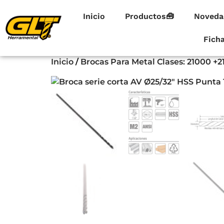
Inicio
Productos🧰
Noveda
Fich
Inicio
/
Brocas Para Metal Clases: 21000 +2