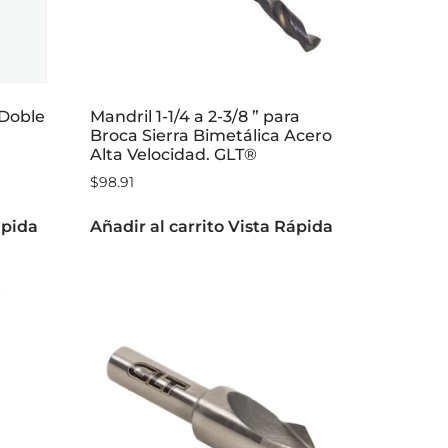
 Doble
Mandril 1-1/4 a 2-3/8 ” para
Broca Sierra Bimetálica Acero
Alta Velocidad. GLT®
$
98.91
ápida
Añadir al carrito
Vista Rápida