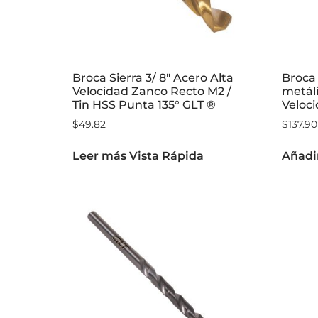
Broca Sierra 3/ 8″ Acero Alta
Broca 
Velocidad Zanco Recto M2 /
metáli
Tin HSS Punta 135° GLT ®
Veloc
$
49.82
$
137.90
Leer más
Vista Rápida
Añadir