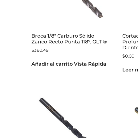
Broca 1/8″ Carburo Sólido
Cortad
Zanco Recto Punta 118°. GLT ®
Profu
Diente
$
360.49
$
0.00
Añadir al carrito
Vista Rápida
Leer 