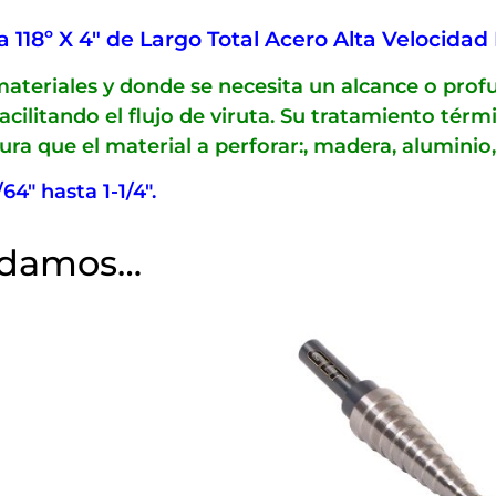
118º X 4″ de Largo Total Acero Alta Velocidad 
materiales y donde se necesita un alcance o pr
acilitando el flujo de viruta. Su tratamiento té
dura que el material a perforar:, madera, aluminio
/64″ hasta 1-1/4″.
ndamos…