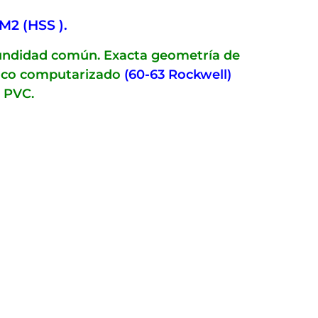
M2 (HSS ).
ofundidad común. Exacta geometría de
rmico computarizado
(60-63 Rockwell)
, PVC.