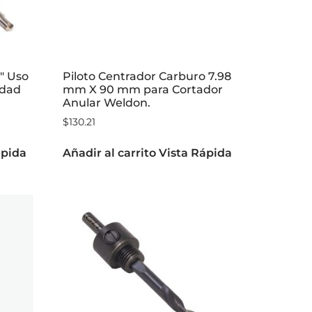
2″ Uso
Piloto Centrador Carburo 7.98
idad
mm X 90 mm para Cortador
Anular Weldon.
$
130.21
ápida
Añadir al carrito
Vista Rápida