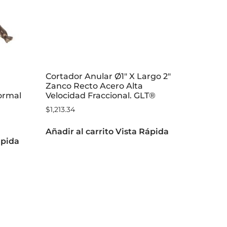
Cortador Anular Ø1″ X Largo 2″
Zanco Recto Acero Alta
ormal
Velocidad Fraccional. GLT®
$
1,213.34
Añadir al carrito
Vista Rápida
ápida