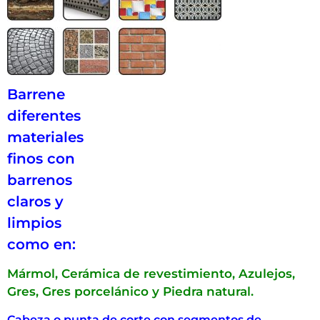
Barrene
diferentes
materiales
finos con
barrenos
claros y
limpios
como en:
Mármol, Cerámica de revestimiento, Azulejos,
Gres, Gres porcelánico y Piedra natural.
Cabeza o punta de corte con segmentos de