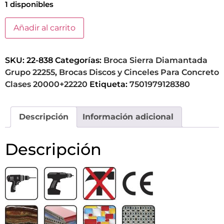
1 disponibles
Añadir al carrito
SKU:
22-838
Categorías:
Broca Sierra Diamantada
Grupo 22255
,
Brocas Discos y Cinceles Para Concreto
Clases 20000+22220
Etiqueta:
7501979128380
Descripción
Información adicional
Descripción