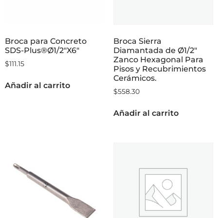
Broca para Concreto
Broca Sierra
SDS-Plus®Ø1/2″X6″
Diamantada de Ø1/2″
Zanco Hexagonal Para
$
111.15
Pisos y Recubrimientos
Cerámicos.
Añadir al carrito
$
558.30
Añadir al carrito