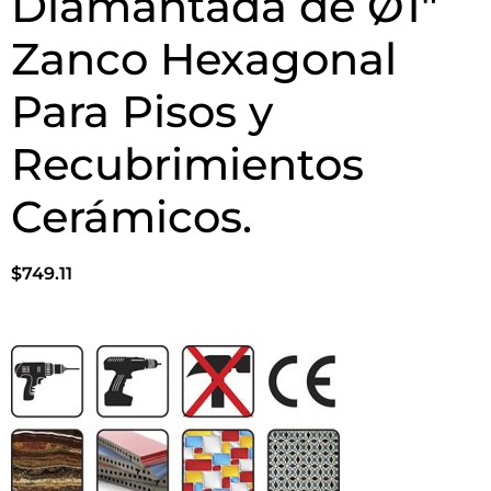
Diamantada de Ø1″
Zanco Hexagonal
Para Pisos y
Recubrimientos
Cerámicos.
$
749.11