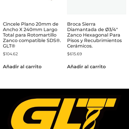
Cincele Plano 20mm de
Broca Sierra
Ancho X 240mm Largo
Diamantada de Ø3/4″
Total para Rotomartillo
Zanco Hexagonal Para
Zanco compatible SDS®.
Pisos y Recubrimientos
GLT®
Cerámicos.
$
104.62
$
615.69
Añadir al carrito
Añadir al carrito