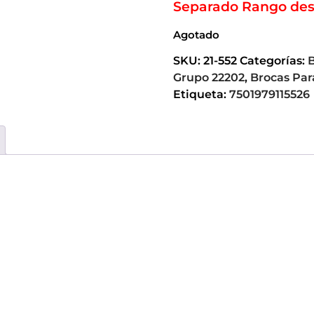
Separado Rango des
Agotado
SKU:
21-552
Categorías:
B
Grupo 22202
,
Brocas Par
Etiqueta:
7501979115526