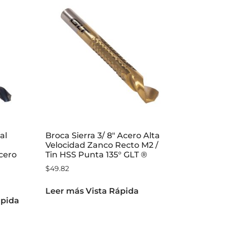
al
Broca Sierra 3/ 8″ Acero Alta
Velocidad Zanco Recto M2 /
cero
Tin HSS Punta 135° GLT ®
$
49.82
Leer más
Vista Rápida
ápida