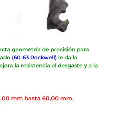
xacta geometría de precisión para
izado
(60-63 Rockwell)
le da la
ra la resistencia al desgaste y a la
10,00 mm hasta 60,00 mm.