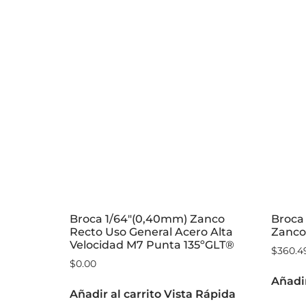
Broca 1/64″(0,40mm) Zanco
Broca 
Recto Uso General Acero Alta
Zanco 
Velocidad M7 Punta 135ºGLT®
$
360.4
$
0.00
Añadir
Añadir al carrito
Vista Rápida