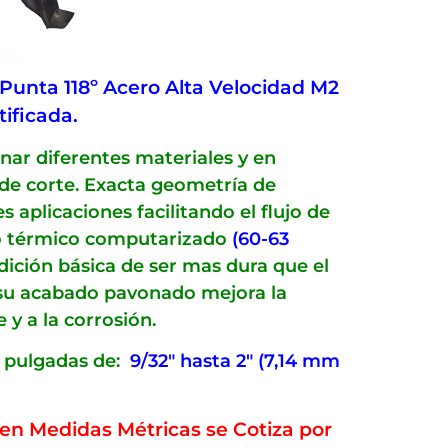
Punta 118º Acero Alta Velocidad M2
tificada.
nar diferentes materiales y en
 de corte. Exacta geometría de
 aplicaciones facilitando el flujo de
to térmico computarizado
(60-63
dición básica de ser mas dura que el
 su acabado pavonado mejora la
 y a la corrosión.
 pulgadas de:
9/32″ hasta 2″ (7,14 mm
en Medidas Métricas se Cotiza por