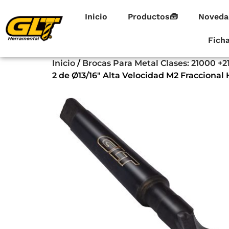
Inicio
Productos🧰
Noveda
Fich
Inicio
/
Brocas Para Metal Clases: 21000 +2
2 de Ø13/16″ Alta Velocidad M2 Fraccional