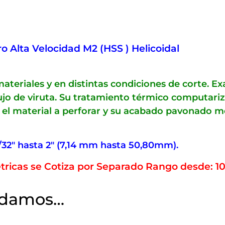
o Alta Velocidad M2 (HSS ) Helicoidal
ateriales y en distintas condiciones de corte. E
flujo de viruta. Su tratamiento térmico computar
el material a perforar y su acabado pavonado mejo
/32″ hasta 2″ (7,14 mm hasta 50,80mm).
tricas se Cotiza por Separado Rango desde: 
ndamos…