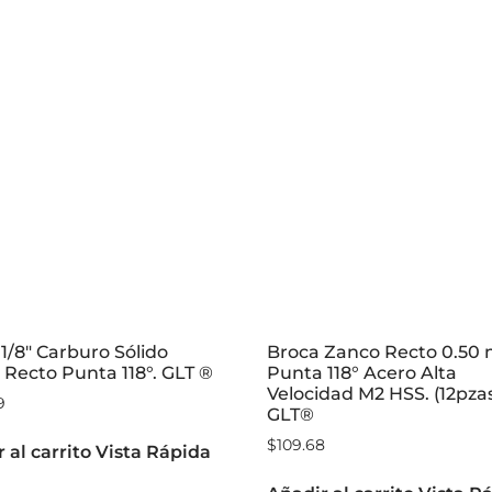
1/8″ Carburo Sólido
Broca Zanco Recto 0.50
Recto Punta 118°. GLT ®
Punta 118° Acero Alta
Velocidad M2 HSS. (12pza
9
GLT®
$
109.68
 al carrito
Vista Rápida