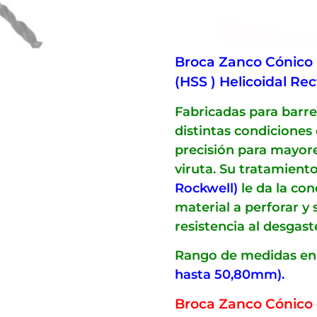
Broca Zanco Cónico 
(HSS ) Helicoidal Rec
Fabricadas para barre
distintas condiciones
precisión para mayores
viruta. Su tratamien
Rockwell)
le da la con
material a perforar y
resistencia al desgaste
Rango de medidas en
hasta 50,80mm).
Broca Zanco Cónico 