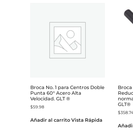
Broca No. 1 para Centros Doble
Broca 
Punta 60° Acero Alta
Reduci
Velocidad. GLT ®
norma
GLT®
$
59.98
$
358.7
Añadir al carrito
Vista Rápida
Añadir