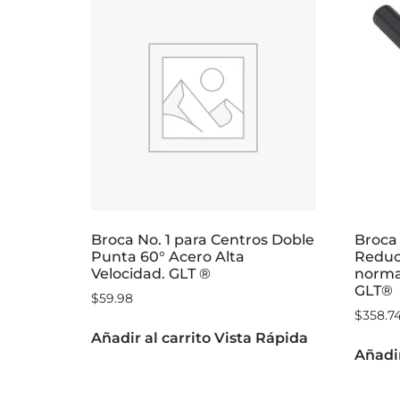
Broca No. 1 para Centros Doble
Broca 
Punta 60° Acero Alta
Reduci
Velocidad. GLT ®
norma
GLT®
$
59.98
$
358.7
Añadir al carrito
Vista Rápida
Añadir