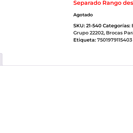
Separado Rango des
Agotado
SKU:
21-540
Categorías:
Grupo 22202
,
Brocas Par
Etiqueta:
7501979115403