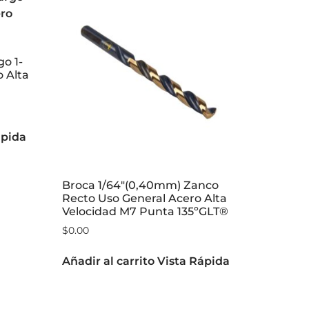
go 1-
 Alta
ápida
Broca 1/64″(0,40mm) Zanco
Recto Uso General Acero Alta
Velocidad M7 Punta 135ºGLT®
$
0.00
Añadir al carrito
Vista Rápida