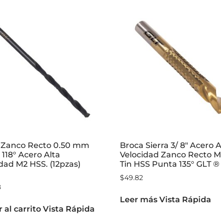
 Zanco Recto 0.50 mm
Broca Sierra 3/ 8″ Acero A
118° Acero Alta
Velocidad Zanco Recto M
dad M2 HSS. (12pzas)
Tin HSS Punta 135° GLT ®
$
49.82
8
Leer más
Vista Rápida
 al carrito
Vista Rápida