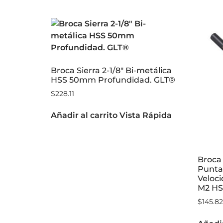
Broca Sierra 2-1/8″ Bi-metálica
HSS 50mm Profundidad. GLT®
$
228.11
Añadir al carrito
Vista Rápida
Broca 
Punta 
Veloc
M2 HS
$
145.82