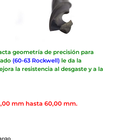
xacta geometría de precisión para
izado
(60-63 Rockwell)
le da la
ra la resistencia al desgaste y a la
10,00 mm hasta 60,00 mm.