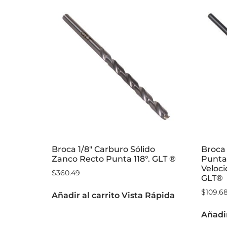
Broca 1/8″ Carburo Sólido
Broca
Zanco Recto Punta 118°. GLT ®
Punta 
Veloci
$
360.49
GLT®
$
109.6
Añadir al carrito
Vista Rápida
Añadir