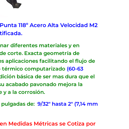
Punta 118º Acero Alta Velocidad M2
tificada.
nar diferentes materiales y en
 de corte. Exacta geometría de
 aplicaciones facilitando el flujo de
to térmico computarizado
(60-63
dición básica de ser mas dura que el
 su acabado pavonado mejora la
 y a la corrosión.
 pulgadas de:
9/32″ hasta 2″ (7,14 mm
en Medidas Métricas se Cotiza por