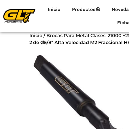
Inicio
Productos🧰
Noveda
Fich
Inicio
/
Brocas Para Metal Clases: 21000 +2
2 de Ø5/8″ Alta Velocidad M2 Fraccional H