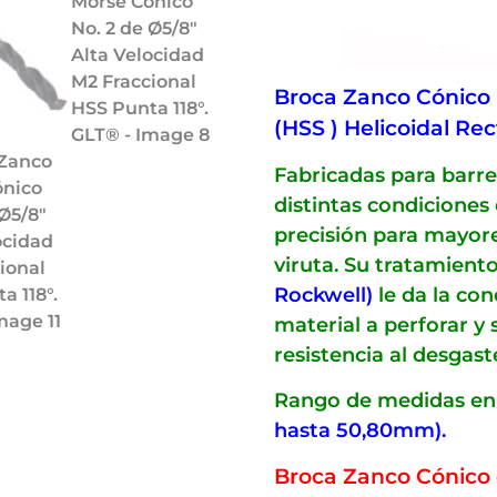
Broca Zanco Cónico 
(HSS ) Helicoidal Rec
Fabricadas para barre
distintas condiciones
precisión para mayores
viruta. Su tratamien
Rockwell)
le da la con
material a perforar y
resistencia al desgaste
Rango de medidas en
hasta 50,80mm).
Broca Zanco Cónico 