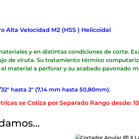
o Alta Velocidad M2 (HSS ) Helicoidal
ateriales y en distintas condiciones de corte. E
flujo de viruta. Su tratamiento térmico computar
el material a perforar y su acabado pavonado mejo
/32″ hasta 2″ (7,14 mm hasta 50,80mm).
tricas se Cotiza por Separado Rango desde: 
ndamos…