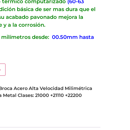
to térmico computarizado
(60-63
dición básica de ser mas dura que el
 su acabado pavonado mejora la
 y a la corrosión.
 milímetros desde:
00.50mm hasta
o
Broca Acero Alta Velocidad Milimétrica
 Metal Clases: 21000 +21110 +22200