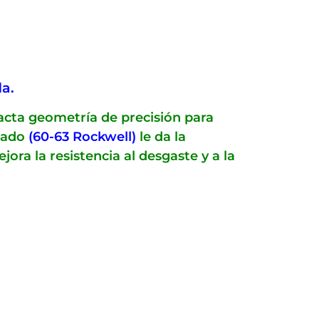
da.
xacta geometría de precisión para
izado
(60-63 Rockwell)
le da la
ra la resistencia al desgaste y a la