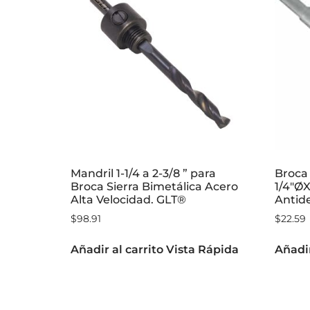
Mandril 1-1/4 a 2-3/8 ” para
Broca
Broca Sierra Bimetálica Acero
1/4″Ø
Alta Velocidad. GLT®
Antid
$
98.91
$
22.59
Añadir al carrito
Vista Rápida
Añadir