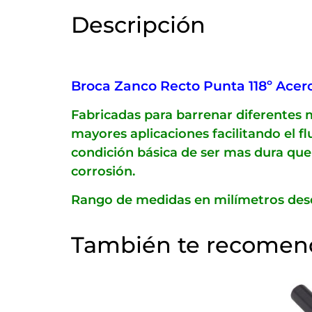
Descripción
Broca Zanco Recto Punta 118º Acero 
Fabricadas para barrenar diferentes m
mayores aplicaciones facilitando el 
condición básica de ser mas dura que 
corrosión.
Rango de medidas en milímetros des
También te recome