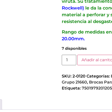
viruta. Su tratamien
Rockwell)
le da la con
material a perforar y
resistencia al desgaste
Rango de medidas en
20.00mm.
7 disponibles
Añadir al carrit
SKU:
2-0120
Categorías:
Grupo 21660
,
Brocas Para
Etiqueta:
7501979201205