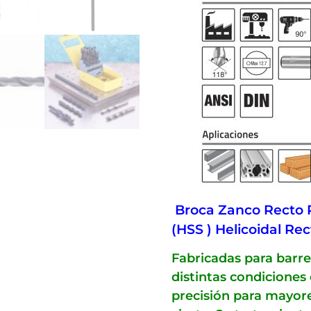
Broca Zanco Recto P
(HSS ) Helicoidal Rec
Fabricadas para barre
distintas condiciones
precisión para mayores