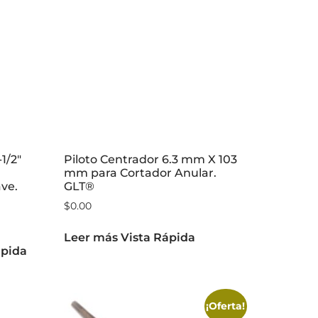
1/2″
Piloto Centrador 6.3 mm X 103
mm para Cortador Anular.
ave.
GLT®
$
0.00
Leer más
Vista Rápida
ápida
¡Oferta!