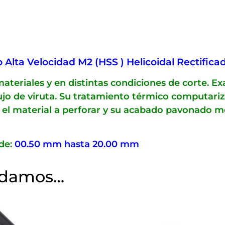
Alta Velocidad M2 (HSS ) Helicoidal Rectifica
ateriales y en distintas condiciones de corte. E
flujo de viruta. Su tratamiento térmico computar
el material a perforar y su acabado pavonado mejo
de:
00.50 mm hasta 20.00 mm
ndamos…