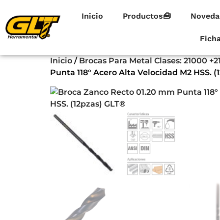
Inicio
Productos🧰
Noveda
Fich
Inicio
/
Brocas Para Metal Clases: 21000 +2
Punta 118° Acero Alta Velocidad M2 HSS. (