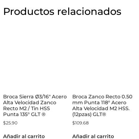
Productos relacionados
Broca Sierra Ø3/16″ Acero
Broca Zanco Recto 0.50
Alta Velocidad Zanco
mm Punta 118° Acero
Recto M2 / Tin HSS
Alta Velocidad M2 HSS.
Punta 135° GLT ®
(12pzas) GLT®
$
25.90
$
109.68
Añadir al carrito
Añadir al carrito