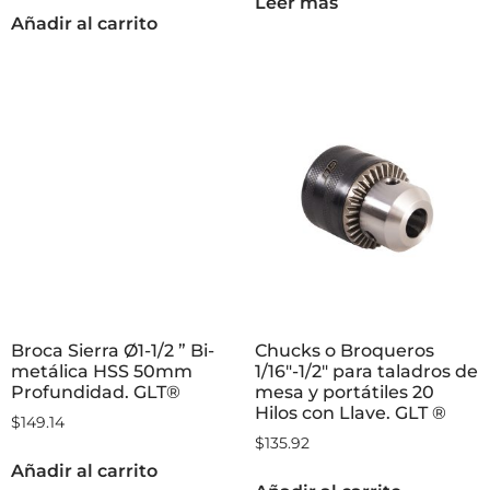
Leer más
Añadir al carrito
Broca Sierra Ø1-1/2 ” Bi-
Chucks o Broqueros
metálica HSS 50mm
1/16″-1/2″ para taladros de
Profundidad. GLT®
mesa y portátiles 20
Hilos con Llave. GLT ®
$
149.14
$
135.92
Añadir al carrito