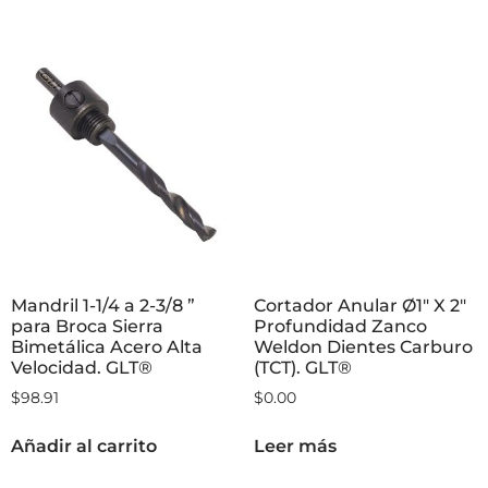
Mandril 1-1/4 a 2-3/8 ”
Cortador Anular Ø1″ X 2″
para Broca Sierra
Profundidad Zanco
Bimetálica Acero Alta
Weldon Dientes Carburo
Velocidad. GLT®
(TCT). GLT®
$
98.91
$
0.00
Añadir al carrito
Leer más