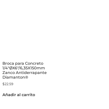
Broca para Concreto
1/4″ØX6″/6,35X150mm
Zanco Antiderrapante
Diamanton®
$
22.59
Añadir al carrito