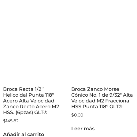
Broca Recta 1/2 ”
Broca Zanco Morse
Helicoidal Punta 118º
Cónico No. 1 de 9/32″ Alta
Acero Alta Velocidad
Velocidad M2 Fraccional
Zanco Recto Acero M2
HSS Punta 118° GLT®
HSS. (6pzas) GLT®
$
0.00
$
145.82
Leer más
Añadir al carrito