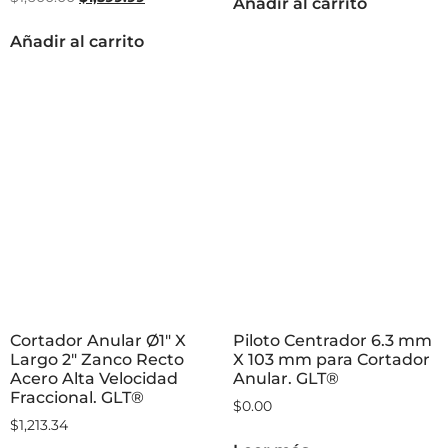
Añadir al carrito
Añadir al carrito
Cortador Anular Ø1″ X
Piloto Centrador 6.3 mm
Largo 2″ Zanco Recto
X 103 mm para Cortador
Acero Alta Velocidad
Anular. GLT®
Fraccional. GLT®
$
0.00
$
1,213.34