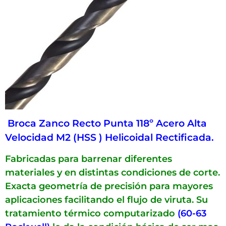
Broca Zanco Recto Punta 118º Acero Alta
Velocidad M2 (HSS ) Helicoidal Rectificada.
Fabricadas para barrenar diferentes
materiales y en distintas condiciones de corte.
Exacta geometría de precisión para mayores
aplicaciones facilitando el flujo de viruta. Su
tratamiento térmico computarizado
(60-63