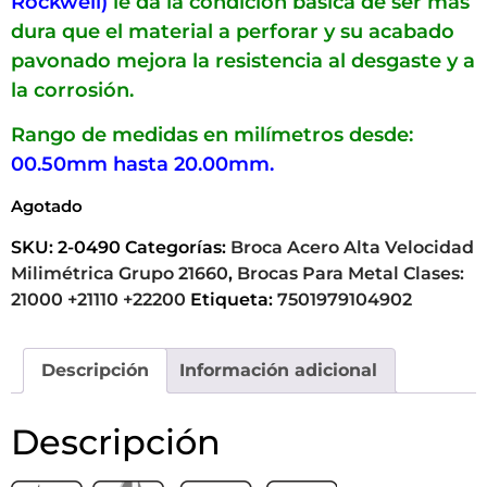
Rockwell)
le da la condición básica de ser mas
dura que el material a perforar y su acabado
pavonado mejora la resistencia al desgaste y a
la corrosión.
Rango de medidas en milímetros desde:
00.50mm hasta 20.00mm.
Agotado
SKU:
2-0490
Categorías:
Broca Acero Alta Velocidad
Milimétrica Grupo 21660
,
Brocas Para Metal Clases:
21000 +21110 +22200
Etiqueta:
7501979104902
Descripción
Información adicional
Descripción