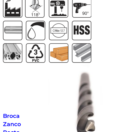
Broca
Zanco