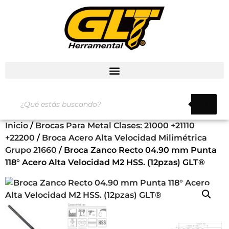
Inicio
/
Brocas Para Metal Clases: 21000 +21110
+22200
/
Broca Acero Alta Velocidad Milimétrica
Grupo 21660
/ Broca Zanco Recto 04.90 mm Punta
118° Acero Alta Velocidad M2 HSS. (12pzas) GLT®