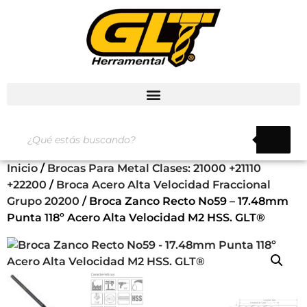
Inicio
/
Brocas Para Metal Clases: 21000 +21110
+22200
/
Broca Acero Alta Velocidad Fraccional
Grupo 20200
/ Broca Zanco Recto No59 – 17.48mm
Punta 118º Acero Alta Velocidad M2 HSS. GLT®