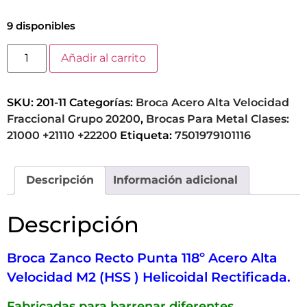
9 disponibles
Añadir al carrito
SKU:
201-11
Categorías:
Broca Acero Alta Velocidad
Fraccional Grupo 20200
,
Brocas Para Metal Clases:
21000 +21110 +22200
Etiqueta:
7501979101116
Descripción
Información adicional
Descripción
Broca Zanco Recto Punta 118º Acero Alta
Velocidad M2 (HSS ) Helicoidal Rectificada.
Fabricadas para barrenar diferentes