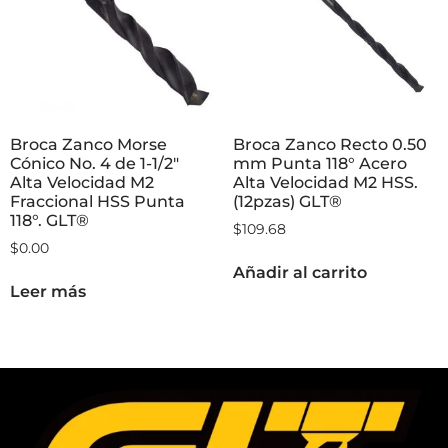
Broca Zanco Morse
Broca Zanco Recto 0.50
Cónico No. 4 de 1-1/2″
mm Punta 118° Acero
Alta Velocidad M2
Alta Velocidad M2 HSS.
Fraccional HSS Punta
(12pzas) GLT®
118°. GLT®
$
109.68
$
0.00
Añadir al carrito
Leer más