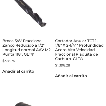
Broca 5/8″ Fraccional
Cortador Anular TCT 1-
Zanco Reducido a 1/2″
1/8″ X 2-1/4″” Profundidad
Longitud normal AAV M2
Acero Alta Velocidad
Punta 118º. GLT®
Fraccional Plaquita de
Carburo. GLT®
$
358.74
$
1,398.28
Añadir al carrito
Añadir al carrito