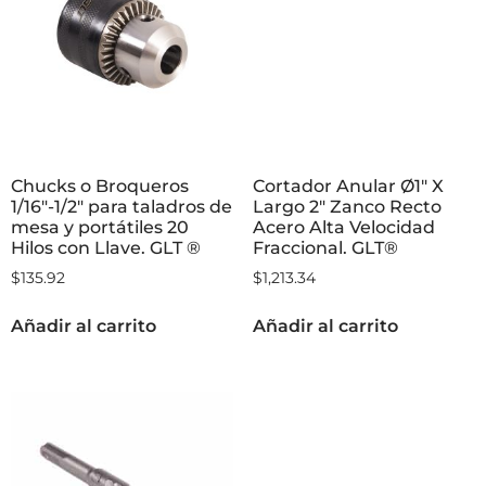
Chucks o Broqueros
Cortador Anular Ø1″ X
1/16″-1/2″ para taladros de
Largo 2″ Zanco Recto
mesa y portátiles 20
Acero Alta Velocidad
Hilos con Llave. GLT ®
Fraccional. GLT®
$
135.92
$
1,213.34
Añadir al carrito
Añadir al carrito