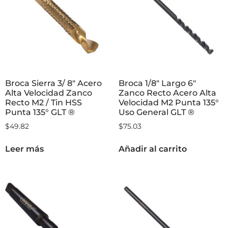
Broca Sierra 3/ 8″ Acero
Broca 1/8″ Largo 6″
Alta Velocidad Zanco
Zanco Recto Acero Alta
Recto M2 / Tin HSS
Velocidad M2 Punta 135°
Punta 135° GLT ®
Uso General GLT ®
$
49.82
$
75.03
Leer más
Añadir al carrito