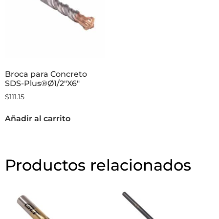
Broca para Concreto
SDS-Plus®Ø1/2″X6″
$
111.15
Añadir al carrito
Productos relacionados