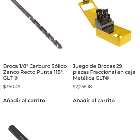
Broca 1/8″ Carburo Sólido
Juego de Brocas 29
Zanco Recto Punta 118°.
piezas Fraccional en caja
GLT ®
Metálica GLT®
$
360.49
$
2,255.18
Añadir al carrito
Añadir al carrito