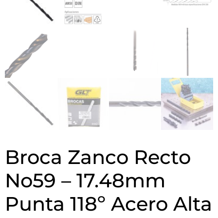
Broca Zanco Recto
No59 – 17.48mm
Punta 118º Acero Alta