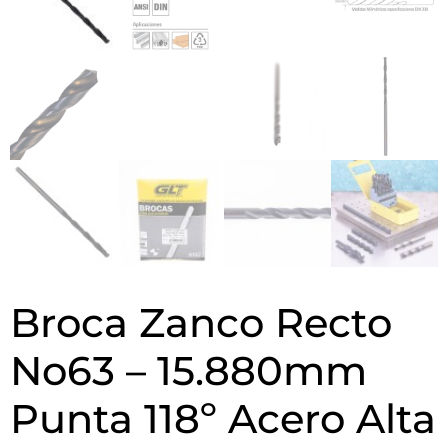
Broca Zanco Recto
No63 – 15.880mm
Punta 118º Acero Alta