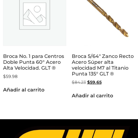
Broca No. 1 para Centros
Broca 5/64″ Zanco Recto
Doble Punta 60° Acero
Acero Súper alta
Alta Velocidad. GLT ®
velocidad M7 al Titanio
Punta 135° GLT ®
$
59.98
$
84.23
$
59.65
Añadir al carrito
Añadir al carrito