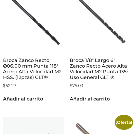
Broca Zanco Recto
Broca 1/8″ Largo 6″
Ø06.00 mm Punta 118°
Zanco Recto Acero Alta
Acero Alta Velocidad M2
Velocidad M2 Punta 135°
HSS. (12pzas) GLT®
Uso General GLT ®
$
52.27
$
75.03
Añadir al carrito
Añadir al carrito
¡Oferta!