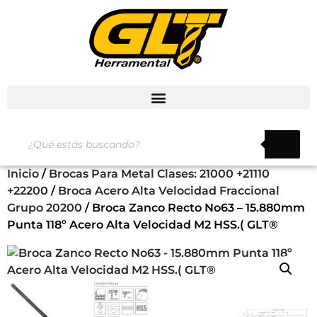
Inicio
/
Brocas Para Metal Clases: 21000 +21110
+22200
/
Broca Acero Alta Velocidad Fraccional
Grupo 20200
/ Broca Zanco Recto No63 – 15.880mm
Punta 118º Acero Alta Velocidad M2 HSS.( GLT®