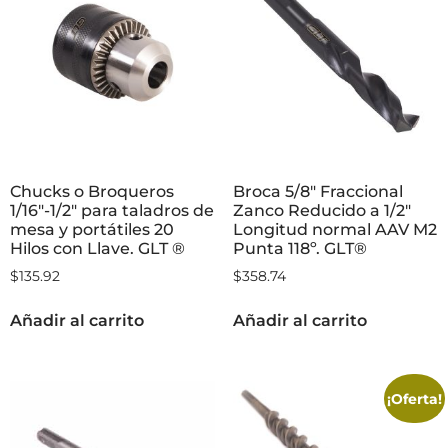
Chucks o Broqueros
Broca 5/8″ Fraccional
1/16″-1/2″ para taladros de
Zanco Reducido a 1/2″
mesa y portátiles 20
Longitud normal AAV M2
Hilos con Llave. GLT ®
Punta 118º. GLT®
$
135.92
$
358.74
Añadir al carrito
Añadir al carrito
¡Oferta!