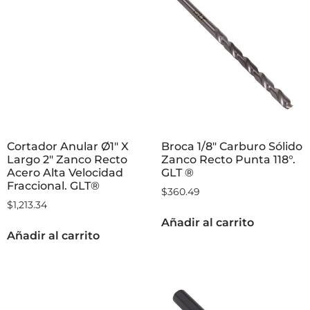
Cortador Anular Ø1″ X
Broca 1/8″ Carburo Sólido
Largo 2″ Zanco Recto
Zanco Recto Punta 118°.
Acero Alta Velocidad
GLT ®
Fraccional. GLT®
$
360.49
$
1,213.34
Añadir al carrito
Añadir al carrito