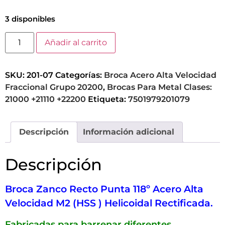
3 disponibles
Añadir al carrito
SKU:
201-07
Categorías:
Broca Acero Alta Velocidad
Fraccional Grupo 20200
,
Brocas Para Metal Clases:
21000 +21110 +22200
Etiqueta:
7501979201079
Descripción
Información adicional
Descripción
Broca Zanco Recto Punta 118º Acero Alta
Velocidad M2 (HSS ) Helicoidal Rectificada.
Fabricadas para barrenar diferentes