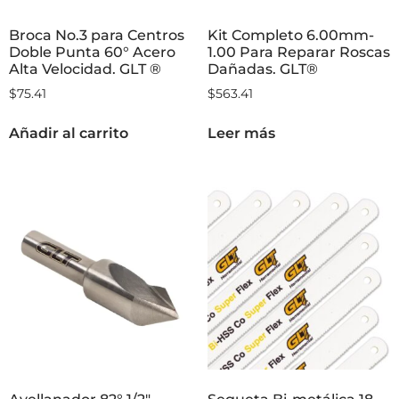
Broca No.3 para Centros
Kit Completo 6.00mm-
Doble Punta 60° Acero
1.00 Para Reparar Roscas
Alta Velocidad. GLT ®
Dañadas. GLT®
$
75.41
$
563.41
Añadir al carrito
Leer más