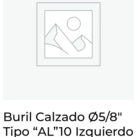
Buril Calzado Ø5/8″
Tipo “AL”10 Izquierdo