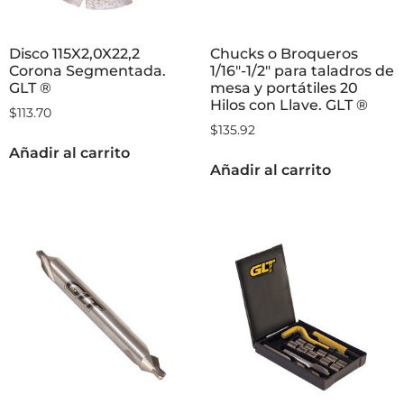
Disco 115X2,0X22,2
Chucks o Broqueros
Corona Segmentada.
1/16″-1/2″ para taladros de
GLT ®
mesa y portátiles 20
Hilos con Llave. GLT ®
$
113.70
$
135.92
Añadir al carrito
Añadir al carrito