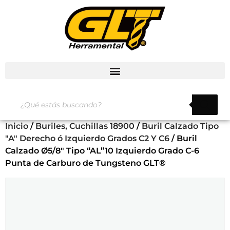
Inicio
/
Buriles, Cuchillas 18900
/
Buril Calzado Tipo
"A" Derecho ó Izquierdo Grados C2 Y C6
/ Buril
Calzado Ø5/8″ Tipo “AL”10 Izquierdo Grado C-6
Punta de Carburo de Tungsteno GLT®