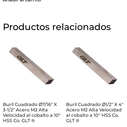
Productos relacionados
Buril Cuadrado Ø7/16″ X
Buril Cuadrado Ø1/2″ X 4″
3-1/2″ Acero M2 Alta
Acero M2 Alta Velocidad
Velocidad al cobalto a 10°
al cobalto a 10° HSS Co.
HSS Co. GLT ®
GLT ®