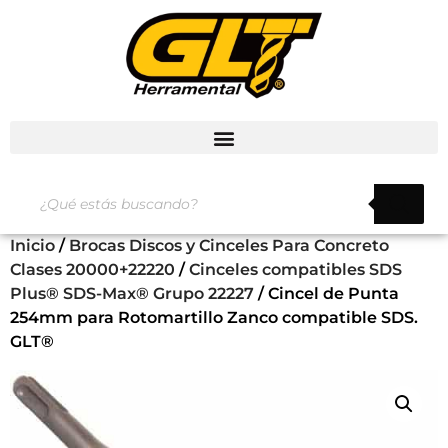
Inicio
/
Brocas Discos y Cinceles Para Concreto
Clases 20000+22220
/
Cinceles compatibles SDS
Plus® SDS-Max® Grupo 22227
/ Cincel de Punta
254mm para Rotomartillo Zanco compatible SDS.
GLT®