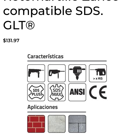
compatible SDS.
GLT®
$
131.97