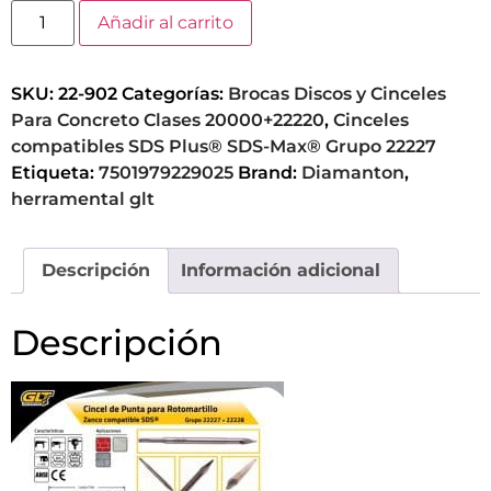
Añadir al carrito
SKU:
22-902
Categorías:
Brocas Discos y Cinceles
Para Concreto Clases 20000+22220
,
Cinceles
compatibles SDS Plus® SDS-Max® Grupo 22227
Etiqueta:
7501979229025
Brand:
Diamanton
,
herramental glt
Descripción
Información adicional
Descripción