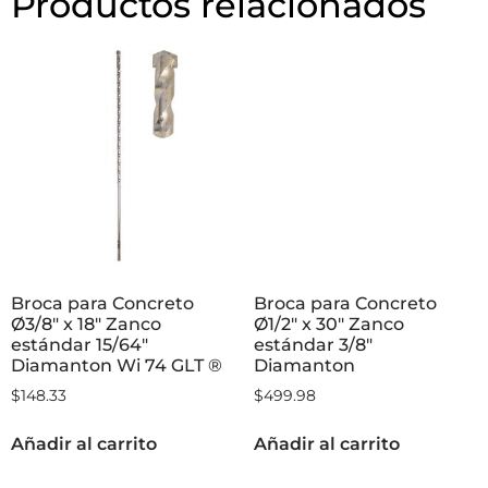
Productos relacionados
Broca para Concreto
Broca para Concreto
Ø3/8″ x 18″ Zanco
Ø1/2″ x 30″ Zanco
estándar 15/64″
estándar 3/8″
Diamanton Wi 74 GLT ®
Diamanton
$
148.33
$
499.98
Añadir al carrito
Añadir al carrito