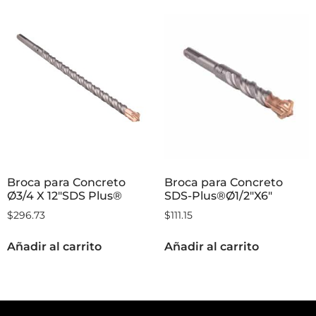
Broca para Concreto
Broca para Concreto
Ø3/4 X 12″SDS Plus®
SDS-Plus®Ø1/2″X6″
$
296.73
$
111.15
Añadir al carrito
Añadir al carrito