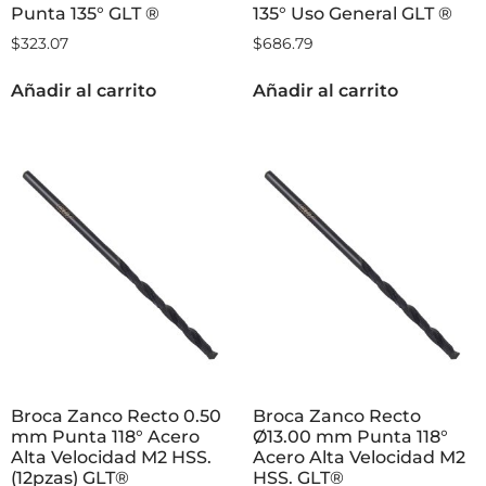
Punta 135° GLT ®
135° Uso General GLT ®
$
323.07
$
686.79
Añadir al carrito
Añadir al carrito
Broca Zanco Recto 0.50
Broca Zanco Recto
mm Punta 118° Acero
Ø13.00 mm Punta 118°
Alta Velocidad M2 HSS.
Acero Alta Velocidad M2
(12pzas) GLT®
HSS. GLT®