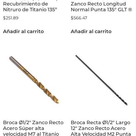
Recubrimiento de
Zanco Recto Longitud
Nitruro de Titanio 135º
Normal Punta 135° GLT ®
$
251.89
$
566.47
Añadir al carrito
Añadir al carrito
Broca Ø1/2″ Zanco Recto
Broca Recta Ø1/2″ Largo
Acero Súper alta
12″ Zanco Recto Acero
velocidad M7 al Titanio
Alta Velocidad M2 Punta