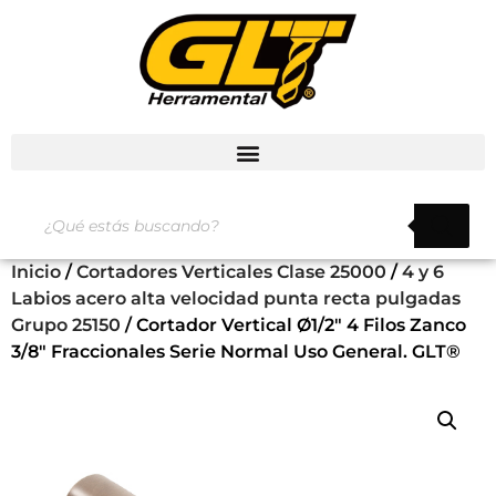
Inicio
/
Cortadores Verticales Clase 25000
/
4 y 6
Labios acero alta velocidad punta recta pulgadas
Grupo 25150
/ Cortador Vertical Ø1/2″ 4 Filos Zanco
3/8″ Fraccionales Serie Normal Uso General. GLT®