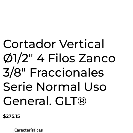
Cortador Vertical
Ø1/2″ 4 Filos Zanco
3/8″ Fraccionales
Serie Normal Uso
General. GLT®
$
275.15