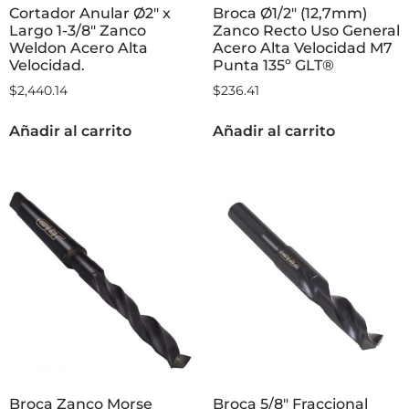
Cortador Anular Ø2″ x
Broca Ø1/2″ (12,7mm)
Largo 1-3/8″ Zanco
Zanco Recto Uso General
Weldon Acero Alta
Acero Alta Velocidad M7
Velocidad.
Punta 135º GLT®
$
2,440.14
$
236.41
Añadir al carrito
Añadir al carrito
Broca Zanco Morse
Broca 5/8″ Fraccional