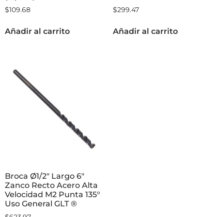
$
109.68
$
299.47
Añadir al carrito
Añadir al carrito
Broca Ø1/2″ Largo 6″
Zanco Recto Acero Alta
Velocidad M2 Punta 135°
Uso General GLT ®
$
623.97