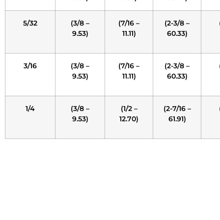
5/32
(3/8 –
(7/16 –
(2-3/8 –
9.53)
11.11)
60.33)
3/16
(3/8 –
(7/16 –
(2-3/8 –
9.53)
11.11)
60.33)
1/4
(3/8 –
(1/2 –
(2-7/16 –
9.53)
12.70)
61.91)