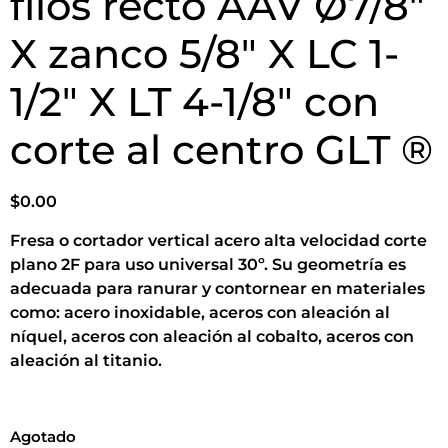
filos recto AAV Ø7/8″
X zanco 5/8″ X LC 1-
1/2″ X LT 4-1/8″ con
corte al centro GLT ®
$
0.00
Fresa o cortador vertical acero alta velocidad corte
plano 2F para uso universal 30º. Su geometría es
adecuada para ranurar y contornear en materiales
como: acero inoxidable, aceros con aleación al
níquel, aceros con aleación al cobalto, aceros con
aleación al titanio.
Agotado