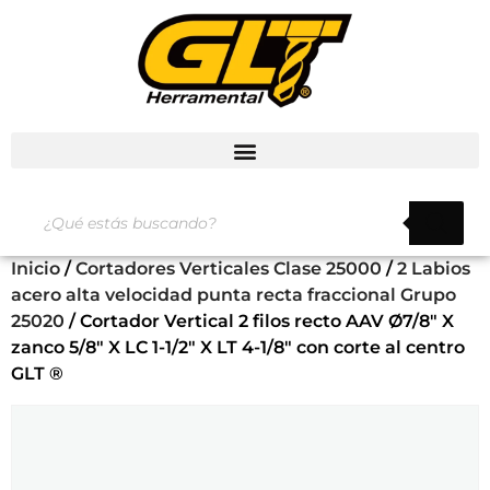
Inicio
/
Cortadores Verticales Clase 25000
/
2 Labios
acero alta velocidad punta recta fraccional Grupo
25020
/ Cortador Vertical 2 filos recto AAV Ø7/8″ X
zanco 5/8″ X LC 1-1/2″ X LT 4-1/8″ con corte al centro
GLT ®