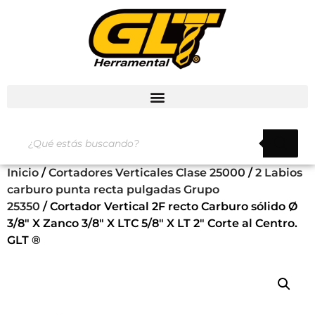
Inicio
/
Cortadores Verticales Clase 25000
/
2 Labios
carburo punta recta pulgadas Grupo
25350
/ Cortador Vertical 2F recto Carburo sólido Ø
3/8″ X Zanco 3/8″ X LTC 5/8″ X LT 2″ Corte al Centro.
GLT ®