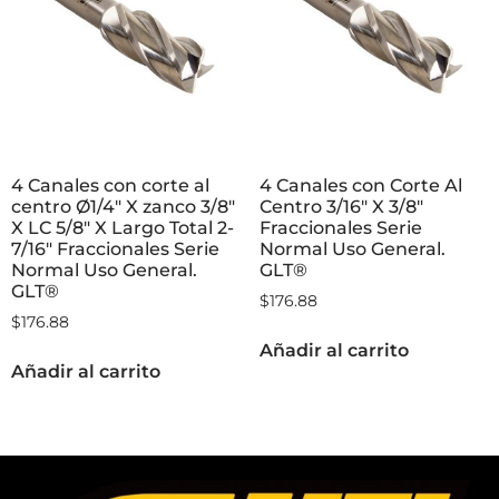
4 Canales con corte al
4 Canales con Corte Al
centro Ø1/4″ X zanco 3/8″
Centro 3/16″ X 3/8″
X LC 5/8″ X Largo Total 2-
Fraccionales Serie
7/16″ Fraccionales Serie
Normal Uso General.
Normal Uso General.
GLT®
GLT®
$
176.88
$
176.88
Añadir al carrito
Añadir al carrito