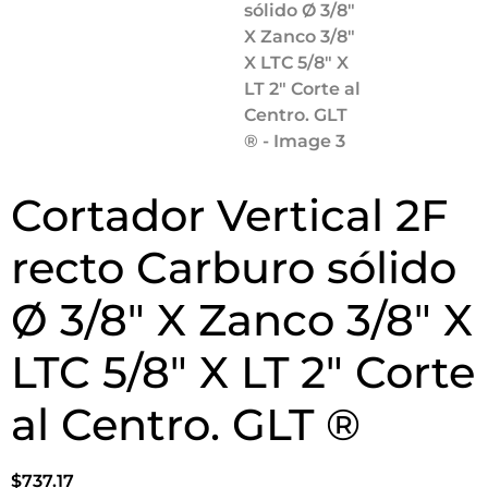
Cortador Vertical 2F
recto Carburo sólido
Ø 3/8″ X Zanco 3/8″ X
LTC 5/8″ X LT 2″ Corte
al Centro. GLT ®
$
737.17