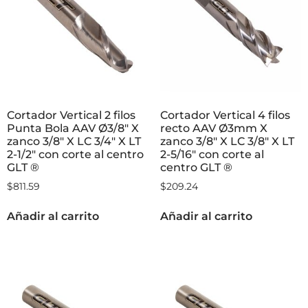
Cortador Vertical 2 filos
Cortador Vertical 4 filos
Punta Bola AAV Ø3/8″ X
recto AAV Ø3mm X
zanco 3/8″ X LC 3/4″ X LT
zanco 3/8″ X LC 3/8″ X LT
2-1/2″ con corte al centro
2-5/16″ con corte al
GLT ®
centro GLT ®
$
811.59
$
209.24
Añadir al carrito
Añadir al carrito