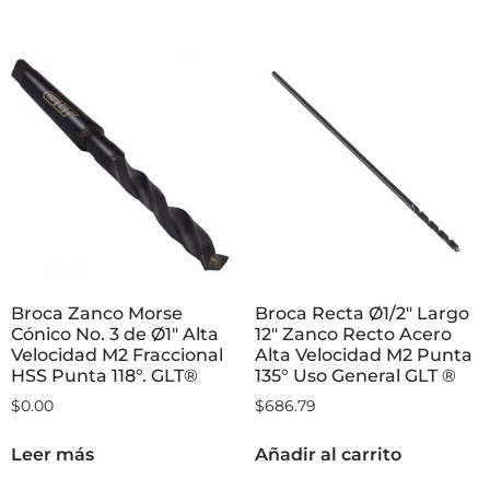
Broca Zanco Morse
Broca Recta Ø1/2″ Largo
Cónico No. 3 de Ø1″ Alta
12″ Zanco Recto Acero
Velocidad M2 Fraccional
Alta Velocidad M2 Punta
HSS Punta 118°. GLT®
135° Uso General GLT ®
$
0.00
$
686.79
Leer más
Añadir al carrito