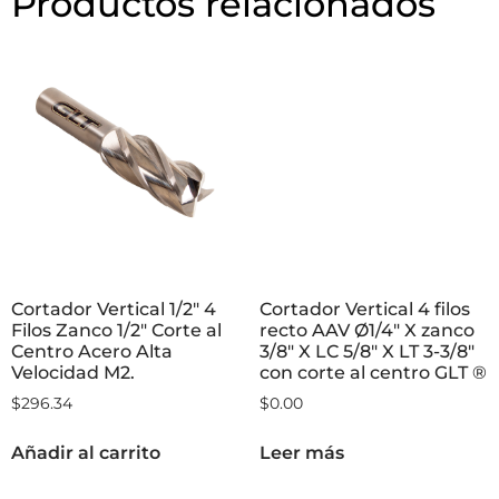
Productos relacionados
Cortador Vertical 1/2″ 4
Cortador Vertical 4 filos
Filos Zanco 1/2″ Corte al
recto AAV Ø1/4″ X zanco
Centro Acero Alta
3/8″ X LC 5/8″ X LT 3-3/8″
Velocidad M2.
con corte al centro GLT ®
$
296.34
$
0.00
Añadir al carrito
Leer más