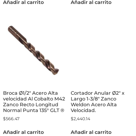
Añadir al carrito
Añadir al carrito
Broca Ø1/2″ Acero Alta
Cortador Anular Ø2″ x
velocidad Al Cobalto M42
Largo 1-3/8″ Zanco
Zanco Recto Longitud
Weldon Acero Alta
Normal Punta 135° GLT ®
Velocidad.
$
566.47
$
2,440.14
Añadir al carrito
Añadir al carrito