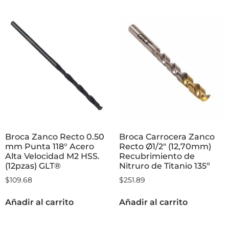
Broca Zanco Recto 0.50
Broca Carrocera Zanco
mm Punta 118° Acero
Recto Ø1/2″ (12,70mm)
Alta Velocidad M2 HSS.
Recubrimiento de
(12pzas) GLT®
Nitruro de Titanio 135º
$
109.68
$
251.89
Añadir al carrito
Añadir al carrito