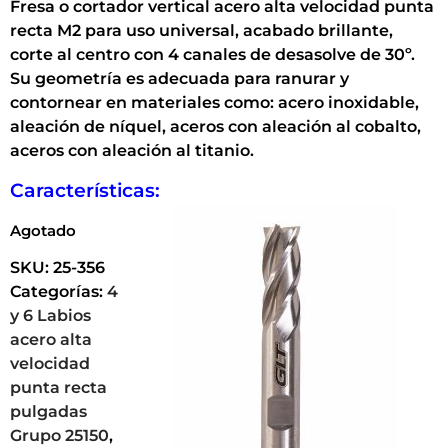
Fresa o cortador vertical acero alta velocidad punta
recta M2 para uso universal, acabado brillante,
corte al centro con 4 canales de desasolve de 30º.
Su geometría es adecuada para ranurar y
contornear en materiales como: acero inoxidable,
aleación de níquel, aceros con aleación al cobalto,
aceros con aleación al titanio.
Características:
Agotado
SKU:
25-356
Categorías:
4
y 6 Labios
acero alta
velocidad
punta recta
pulgadas
Grupo 25150
,