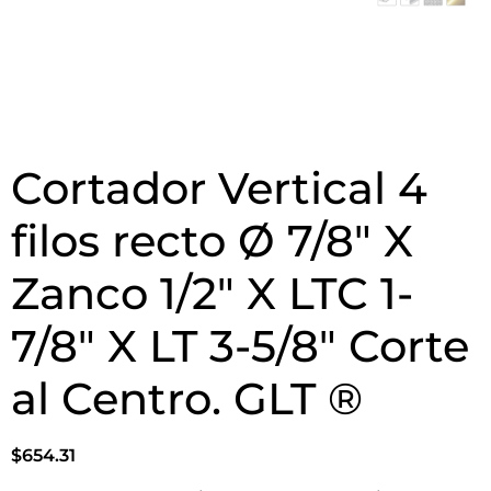
Cortador Vertical 4
filos recto Ø 7/8″ X
Zanco 1/2″ X LTC 1-
7/8″ X LT 3-5/8″ Corte
al Centro. GLT ®
$
654.31