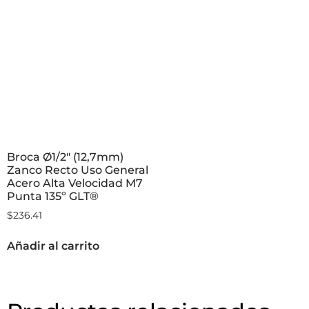
Broca Ø1/2″ (12,7mm)
Zanco Recto Uso General
Acero Alta Velocidad M7
Punta 135º GLT®
$
236.41
Añadir al carrito