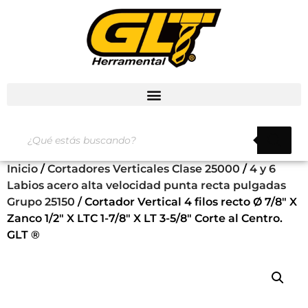
Inicio
/
Cortadores Verticales Clase 25000
/
4 y 6
Labios acero alta velocidad punta recta pulgadas
Grupo 25150
/ Cortador Vertical 4 filos recto Ø 7/8″ X
Zanco 1/2″ X LTC 1-7/8″ X LT 3-5/8″ Corte al Centro.
GLT ®