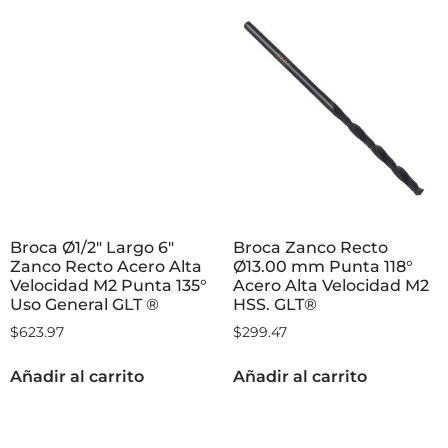
Broca Ø1/2″ Largo 6″
Broca Zanco Recto
Zanco Recto Acero Alta
Ø13.00 mm Punta 118°
Velocidad M2 Punta 135°
Acero Alta Velocidad M2
Uso General GLT ®
HSS. GLT®
$
623.97
$
299.47
Añadir al carrito
Añadir al carrito