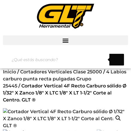
Inicio
/
Cortadores Verticales Clase 25000
/
4 Labios
carburo punta recta pulgadas Grupo
25445
/ Cortador Vertical 4F Recto Carburo sólido Ø
1/32″ X Zanco 1/8″ X LTC 1/8″ X LT 1-1/2″ Corte al
Centro. GLT ®