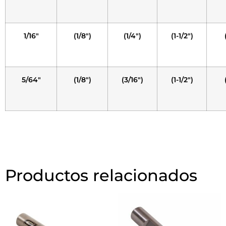
1/16″
(1/8″)
(1/4″)
(1-1/2″)
5/64″
(1/8″)
(3/16″)
(1-1/2″)
Productos relacionados