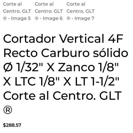
Cortador Vertical 4F
Recto Carburo sólido
Ø 1/32″ X Zanco 1/8″
X LTC 1/8″ X LT 1-1/2″
Corte al Centro. GLT
®
$
288.57