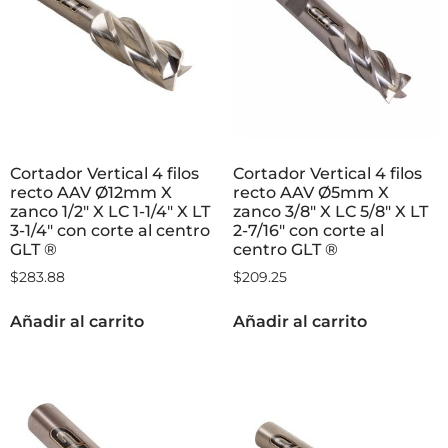
Cortador Vertical 4 filos
Cortador Vertical 4 filos
recto AAV Ø12mm X
recto AAV Ø5mm X
zanco 1/2″ X LC 1-1/4″ X LT
zanco 3/8″ X LC 5/8″ X LT
3-1/4″ con corte al centro
2-7/16″ con corte al
GLT ®
centro GLT ®
$
283.88
$
209.25
Añadir al carrito
Añadir al carrito