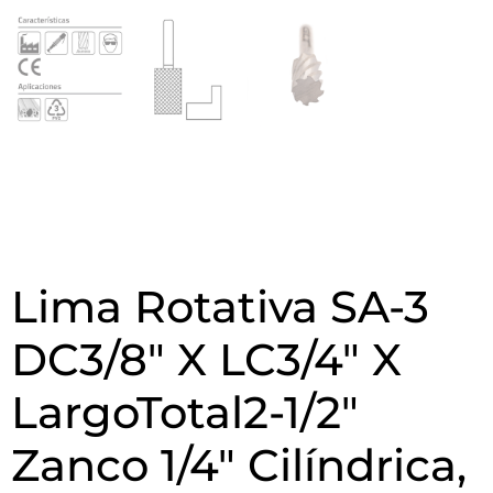
Lima Rotativa SA-3
DC3/8″ X LC3/4″ X
LargoTotal2-1/2″
Zanco 1/4″ Cilíndrica,