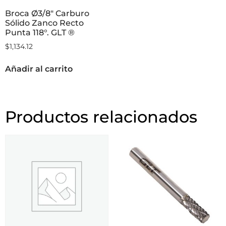
Broca Ø3/8″ Carburo
Sólido Zanco Recto
Punta 118°. GLT ®
$
1,134.12
Añadir al carrito
Productos relacionados