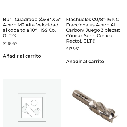
Buril Cuadrado Ø3/8″ X 3″
Machuelos Ø3/8″-16 NC
Acero M2 Alta Velocidad
Fraccionales Acero Al
al cobalto a 10° HSS Co.
Carbón( Juego 3 piezas:
GLT ®
Cónico, Semi Cónico,
Recto). GLT®
$
218.67
$
175.61
Añadir al carrito
Añadir al carrito