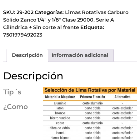
SKU:
29-202
Categorías:
Limas Rotativas Carburo
Sólido Zanco 1/4" y 1/8" Clase 29000
,
Serie A
Cilíndrica + Sin corte al frente
Etiqueta:
7501979492023
Descripción
Información adicional
Descripción
Tip´s
¿Como