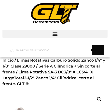
Inicio
/
Limas Rotativas Carburo Sólido Zanco 1/4" y
1/8" Clase 29000
/
Serie A Cilíndrica + Sin corte al
frente
/ Lima Rotativa SA-3 DC3/8″ X LC3/4″ X
LargoTotal2-1/2″ Zanco 1/4″ Cilíndrica, corte al
frente. GLT ®