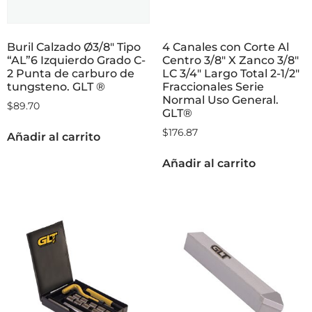
Buril Calzado Ø3/8″ Tipo
4 Canales con Corte Al
“AL”6 Izquierdo Grado C-
Centro 3/8″ X Zanco 3/8″
2 Punta de carburo de
LC 3/4″ Largo Total 2-1/2″
tungsteno. GLT ®
Fraccionales Serie
Normal Uso General.
$
89.70
GLT®
$
176.87
Añadir al carrito
Añadir al carrito