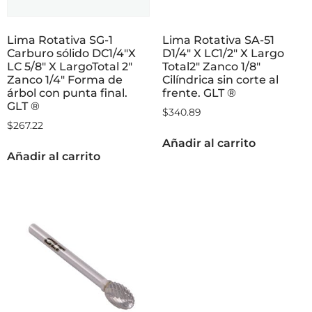
Lima Rotativa SG-1
Lima Rotativa SA-51
Carburo sólido DC1/4″X
D1/4″ X LC1/2″ X Largo
LC 5/8″ X LargoTotal 2″
Total2″ Zanco 1/8″
Zanco 1/4″ Forma de
Cilíndrica sin corte al
árbol con punta final.
frente. GLT ®
GLT ®
$
340.89
$
267.22
Añadir al carrito
Añadir al carrito