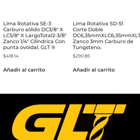
Lima Rotativa SE-3
Lima Rotativa SD-51
Carburo sólido DC3/8″ X
Corte Doble
LC5/8″ X LargoTotal2-3/8″
DC6,35mmXLC6,35mmXL
Zanco 1/4″ Cilíndrica Con
Zanco 3mm Carburo de
punta ovoidal. GLT ®
Tungsteno.
$
418.14
$
290.85
Añadir al carrito
Añadir al carrito