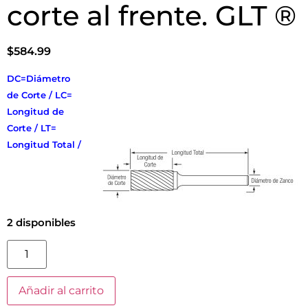
corte al frente. GLT ®
$
584.99
DC=Diámetro
de Corte / LC=
Longitud de
Corte / LT=
Longitud Total /
2 disponibles
Añadir al carrito