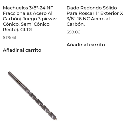
Machuelos 3/8″-24 NF
Dado Redondo Sólido
Fraccionales Acero Al
Para Roscar 1″ Exterior X
Carbón( Juego 3 piezas:
3/8″-16 NC Acero al
Cónico, Semi Cónico,
Carbón.
Recto). GLT®
$
99.06
$
175.61
Añadir al carrito
Añadir al carrito