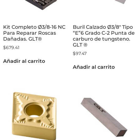
Kit Completo Ø3/8-16 NC
Buril Calzado Ø3/8″ Tipo
Para Reparar Roscas
“E”6 Grado C-2 Punta de
Dañadas. GLT®
carburo de tungsteno.
GLT ®
$
679.41
$
97.47
Añadir al carrito
Añadir al carrito