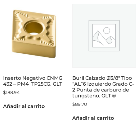
Inserto Negativo CNMG
Buril Calzado Ø3/8″ Tipo
432 – PM4 TP25CG. GLT
“AL”6 Izquierdo Grado C-
2 Punta de carburo de
$
188.94
tungsteno. GLT ®
$
89.70
Añadir al carrito
Añadir al carrito