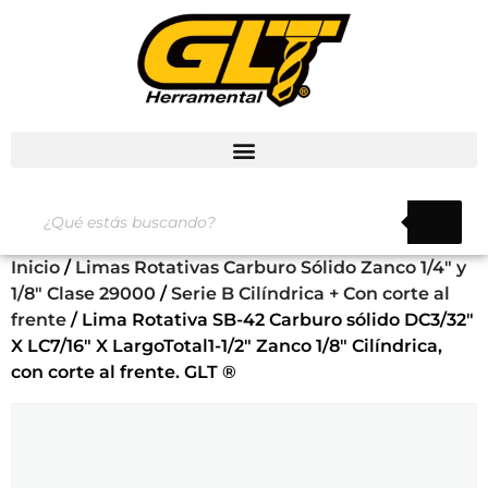
Inicio
/
Limas Rotativas Carburo Sólido Zanco 1/4" y
1/8" Clase 29000
/
Serie B Cilíndrica + Con corte al
frente
/ Lima Rotativa SB-42 Carburo sólido DC3/32″
X LC7/16″ X LargoTotal1-1/2″ Zanco 1/8″ Cilíndrica,
con corte al frente. GLT ®