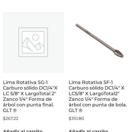
Lima Rotativa SG-1
Lima Rotativa SF-1
Carburo sólido DC1/4″X
Carburo sólido DC1/4″ X
LC 5/8″ X LargoTotal 2″
LC5/8″ X LargoTotal2″
Zanco 1/4″ Forma de
Zanco 1/4″ Forma de
árbol con punta final.
árbol con punta de bola.
GLT ®
GLT ®
$
267.22
$
310.80
Añadir al carrito
Añadir al carrito