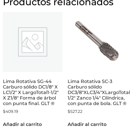
Productos relacionados
Lima Rotativa SG-44
Lima Rotativa SC-3
Carburo sólido DC1/8″ X
Carburo sólido
LC1/2″ X LargoTotal1-1/2″
DC3/8″XLC3/4″XLargoTotal
X Z1/8″ Forma de árbol
1/2″ Zanco 1/4″ Cilíndrica,
con punta final. GLT ®
con punta de bola. GLT ®
$
409.19
$
527.22
Añadir al carrito
Añadir al carrito