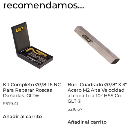
recomendamos…
Kit Completo Ø3/8-16 NC
Buril Cuadrado Ø3/8″ X 3″
Para Reparar Roscas
Acero M2 Alta Velocidad
Dañadas. GLT®
al cobalto a 10° HSS Co.
GLT ®
$
679.41
$
218.67
Añadir al carrito
Añadir al carrito