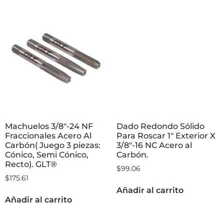
Dado Redondo Sólido
Para Roscar 1″ Exterior X
3/8″-16 NC Acero al
Carbón.
$
99.06
Machuelos 3/8″-24 NF
Fraccionales Acero Al
Añadir al carrito
Carbón( Juego 3 piezas:
Cónico, Semi Cónico,
Recto). GLT®
$
175.61
Añadir al carrito