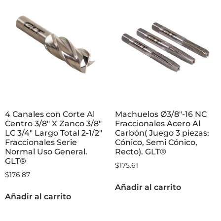
4 Canales con Corte Al
Machuelos Ø3/8″-16 NC
Centro 3/8″ X Zanco 3/8″
Fraccionales Acero Al
LC 3/4″ Largo Total 2-1/2″
Carbón( Juego 3 piezas:
Fraccionales Serie
Cónico, Semi Cónico,
Normal Uso General.
Recto). GLT®
GLT®
$
175.61
$
176.87
Añadir al carrito
Añadir al carrito