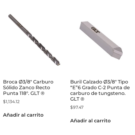
Broca Ø3/8″ Carburo
Buril Calzado Ø3/8″ Tipo
Sólido Zanco Recto
“E”6 Grado C-2 Punta de
Punta 118°. GLT ®
carburo de tungsteno.
GLT ®
$
1,134.12
$
97.47
Añadir al carrito
Añadir al carrito