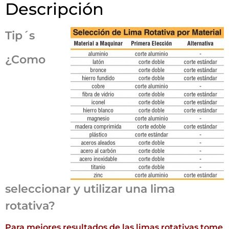
Descripción
Tip´s
¿Como
seleccionar y utilizar una lima
rotativa?
Para mejores resultados de las limas rotativas tome