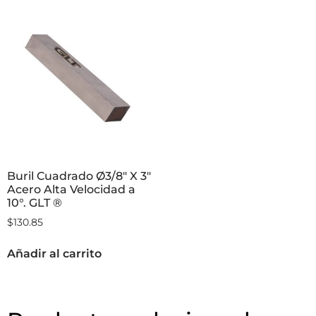
Buril Cuadrado Ø3/8″ X 3″
Acero Alta Velocidad a
10°. GLT ®
$
130.85
Añadir al carrito