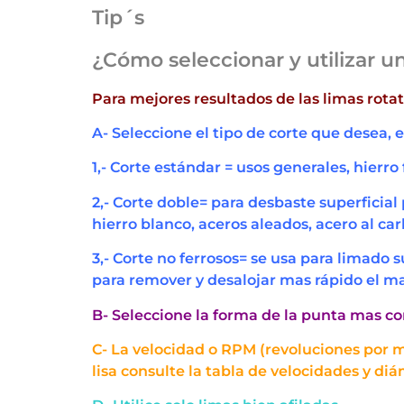
Tip´s
¿Cómo seleccionar y utilizar un
Para mejores resultados de las limas rot
A- Seleccione el tipo de corte que desea, 
1,- Corte estándar = usos generales, hierro
2,- Corte doble= para desbaste superficial 
hierro blanco, aceros aleados, acero al car
3,- Corte no ferrosos= se usa para limado 
para remover y desalojar mas rápido el m
B- Seleccione la forma de la punta mas c
C- La velocidad o RPM (revoluciones por m
lisa consulte la tabla de velocidades y d