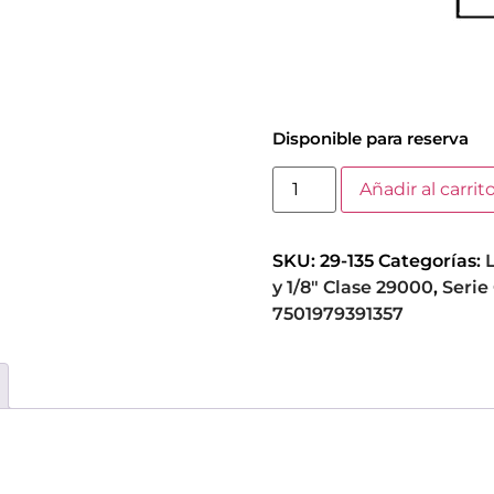
Disponible para reserva
Añadir al carrit
SKU:
29-135
Categorías:
y 1/8" Clase 29000
,
Serie
7501979391357