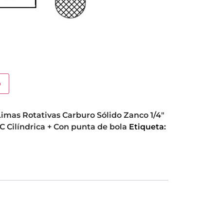
o
Limas Rotativas Carburo Sólido Zanco 1/4"
 C Cilíndrica + Con punta de bola
Etiqueta: