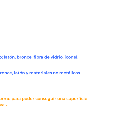
latón, bronce, fibra de vidrio, iconel,
bronce, latón y materiales no metálicos
forme para poder conseguir una superficie
vas.