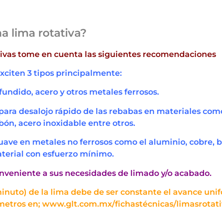
a lima rotativa?
ativas tome en cuenta las siguientes recomendaciones
exciten 3 tipos principalmente:
 fundido, acero y otros metales ferrosos.
para desalojo rápido de las rebabas en materiales como; 
bón, acero inoxidable entre otros.
suave en metales no ferrosos como el aluminio, cobre, 
aterial con esfuerzo mínimo.
onveniente a sus necesidades de limado y/o acabado.
inuto) de la lima debe de ser constante el avance uni
iámetros en; www.glt.com.mx/fichastécnicas/limasrotati