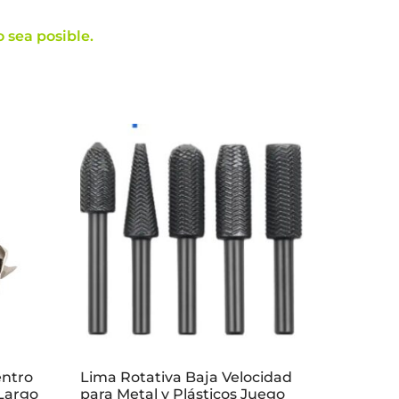
 sea posible.
entro
Lima Rotativa Baja Velocidad
 Largo
para Metal y Plásticos Juego