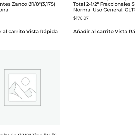
ntes Zanco Ø1/8″(3,175)
Total 2-1/2″ Fraccionales 
onal
Normal Uso General. GL
$
176.87
 al carrito
Vista Rápida
Añadir al carrito
Vista R