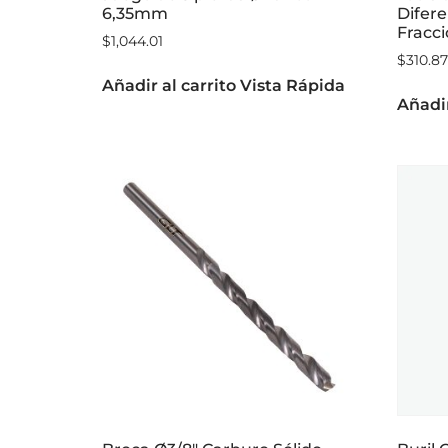
6,35mm
Difere
Fracci
$
1,044.01
$
310.87
Añadir al carrito
Vista Rápida
Añadir