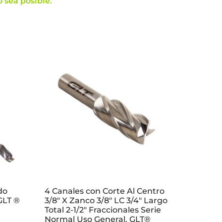
 sea posible.
do
4 Canales con Corte Al Centro
GLT ®
3/8″ X Zanco 3/8″ LC 3/4″ Largo
Total 2-1/2″ Fraccionales Serie
Normal Uso General. GLT®