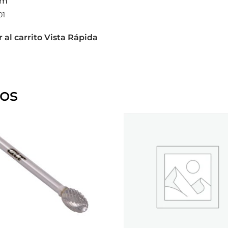
mm
01
 al carrito
Vista Rápida
dos