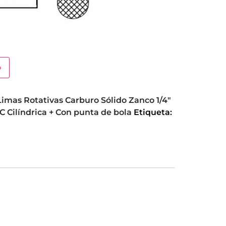
o
Limas Rotativas Carburo Sólido Zanco 1/4"
 C Cilíndrica + Con punta de bola
Etiqueta: