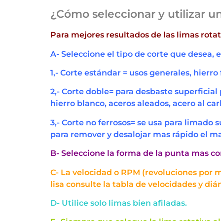
¿Cómo seleccionar y utilizar un
Para mejores resultados de las limas rot
A- Seleccione el tipo de corte que desea, 
1,- Corte estándar = usos generales, hierro
2,- Corte doble= para desbaste superficial 
hierro blanco, aceros aleados, acero al car
3,- Corte no ferrosos= se usa para limado 
para remover y desalojar mas rápido el m
B- Seleccione la forma de la punta mas c
C- La velocidad o RPM (revoluciones por m
lisa consulte la tabla de velocidades y d
D- Utilice solo limas bien afiladas.