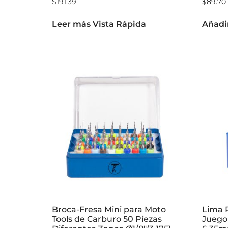
$
191.39
$
89.70
Leer más
Vista Rápida
Añadir
Broca-Fresa Mini para Moto
Lima 
Tools de Carburo 50 Piezas
Juego