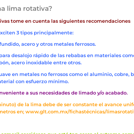
a lima rotativa?
ativas tome en cuenta las siguientes recomendaciones
exciten 3 tipos principalmente:
 fundido, acero y otros metales ferrosos.
para desalojo rápido de las rebabas en materiales como; 
bón, acero inoxidable entre otros.
suave en metales no ferrosos como el aluminio, cobre, 
aterial con esfuerzo mínimo.
onveniente a sus necesidades de limado y/o acabado.
inuto) de la lima debe de ser constante el avance uni
iámetros en; www.glt.com.mx/fichastécnicas/limasrotati