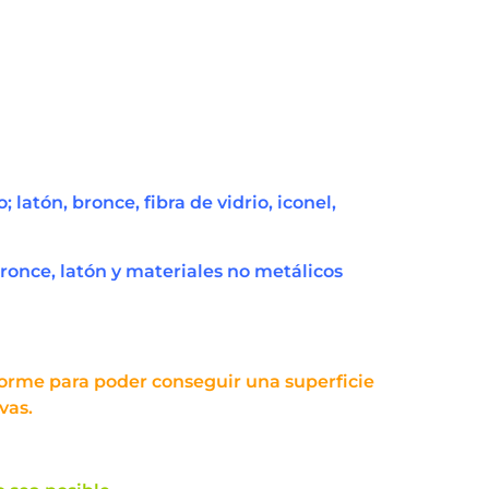
latón, bronce, fibra de vidrio, iconel,
bronce, latón y materiales no metálicos
forme para poder conseguir una superficie
vas.