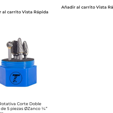
Añadir al carrito
Vista R
 al carrito
Vista Rápida
Rotativa Corte Doble
 de 5 piezas ØZanco ¼”