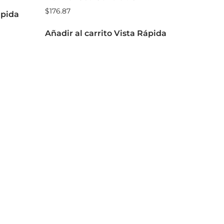
$
176.87
ápida
Añadir al carrito
Vista Rápida