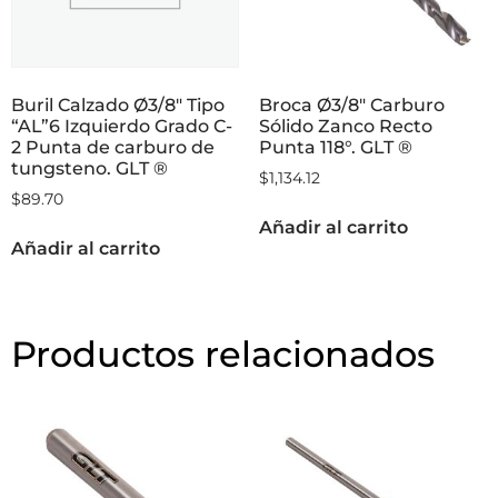
Buril Calzado Ø3/8″ Tipo
Broca Ø3/8″ Carburo
“AL”6 Izquierdo Grado C-
Sólido Zanco Recto
2 Punta de carburo de
Punta 118°. GLT ®
tungsteno. GLT ®
$
1,134.12
$
89.70
Añadir al carrito
Añadir al carrito
Productos relacionados