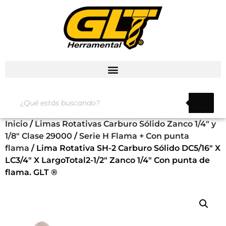
Inicio
/
Limas Rotativas Carburo Sólido Zanco 1/4" y
1/8" Clase 29000
/
Serie H Flama + Con punta
flama
/ Lima Rotativa SH-2 Carburo Sólido DC5/16″ X
LC3/4″ X LargoTotal2-1/2″ Zanco 1/4″ Con punta de
flama. GLT ®