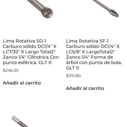
Lima Rotativa SD-1
Lima Rotativa SF-1
Carburo sólido DC1/4″ X
Carburo sólido DC1/4″ X
LC7/32″ X Largo Total2″
LC5/8″ X LargoTotal2″
Zanco 1/4″ Cilíndrica Con
Zanco 1/4″ Forma de
punta esférica. GLT ®
árbol con punta de bola.
GLT ®
$
246.30
$
310.80
Añadir al carrito
Añadir al carrito