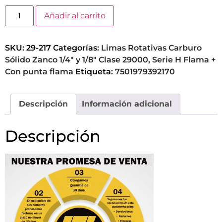
Añadir al carrito
SKU:
29-217
Categorías:
Limas Rotativas Carburo
Sólido Zanco 1/4" y 1/8" Clase 29000
,
Serie H Flama +
Con punta flama
Etiqueta:
7501979392170
Descripción
Información adicional
Descripción