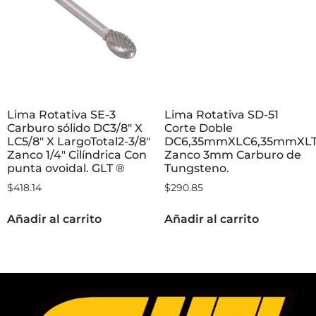
Lima Rotativa SE-3
Lima Rotativa SD-51
Carburo sólido DC3/8″ X
Corte Doble
LC5/8″ X LargoTotal2-3/8″
DC6,35mmXLC6,35mmXL
Zanco 1/4″ Cilíndrica Con
Zanco 3mm Carburo de
punta ovoidal. GLT ®
Tungsteno.
$
418.14
$
290.85
Añadir al carrito
Añadir al carrito