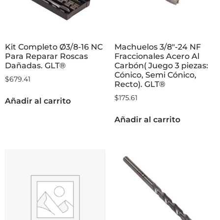
Kit Completo Ø3/8-16 NC
Machuelos 3/8″-24 NF
Para Reparar Roscas
Fraccionales Acero Al
Dañadas. GLT®
Carbón( Juego 3 piezas:
Cónico, Semi Cónico,
$
679.41
Recto). GLT®
$
175.61
Añadir al carrito
Añadir al carrito