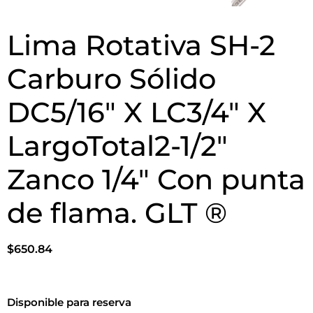
Lima Rotativa SH-2
Carburo Sólido
DC5/16″ X LC3/4″ X
LargoTotal2-1/2″
Zanco 1/4″ Con punta
de flama. GLT ®
$
650.84
Disponible para reserva