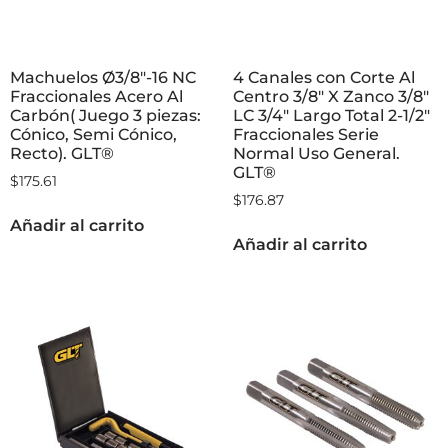
Machuelos Ø3/8″-16 NC
4 Canales con Corte Al
Fraccionales Acero Al
Centro 3/8″ X Zanco 3/8″
Carbón( Juego 3 piezas:
LC 3/4″ Largo Total 2-1/2″
Cónico, Semi Cónico,
Fraccionales Serie
Recto). GLT®
Normal Uso General.
GLT®
$
175.61
$
176.87
Añadir al carrito
Añadir al carrito