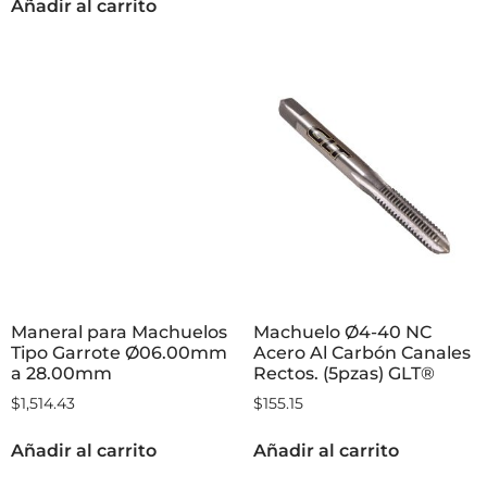
Añadir al carrito
Maneral para Machuelos
Machuelo Ø4-40 NC
Tipo Garrote Ø06.00mm
Acero Al Carbón Canales
a 28.00mm
Rectos. (5pzas) GLT®
$
1,514.43
$
155.15
Añadir al carrito
Añadir al carrito