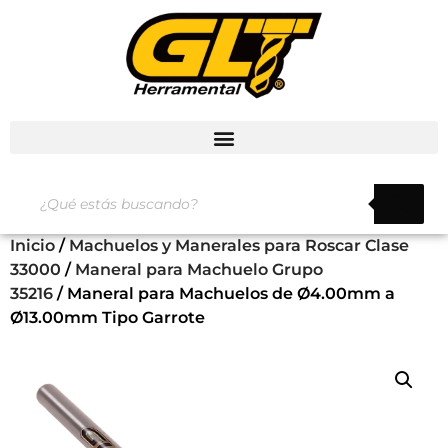
Inicio
/
Machuelos y Manerales para Roscar Clase
33000
/
Maneral para Machuelo Grupo
35216
/ Maneral para Machuelos de Ø4.00mm a
Ø13.00mm Tipo Garrote