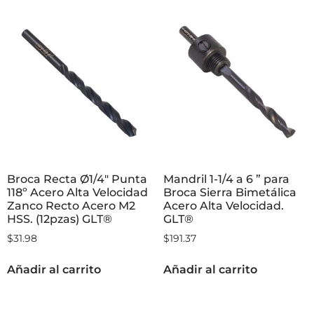
Broca Recta Ø1/4″ Punta
Mandril 1-1/4 a 6 ” para
118º Acero Alta Velocidad
Broca Sierra Bimetálica
Zanco Recto Acero M2
Acero Alta Velocidad.
HSS. (12pzas) GLT®
GLT®
$
31.98
$
191.37
Añadir al carrito
Añadir al carrito