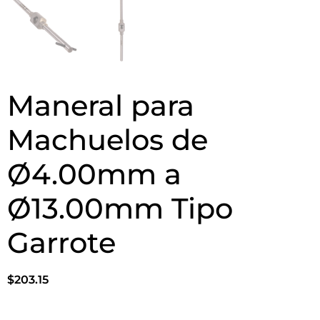
Maneral para
Machuelos de
Ø4.00mm a
Ø13.00mm Tipo
Garrote
$
203.15