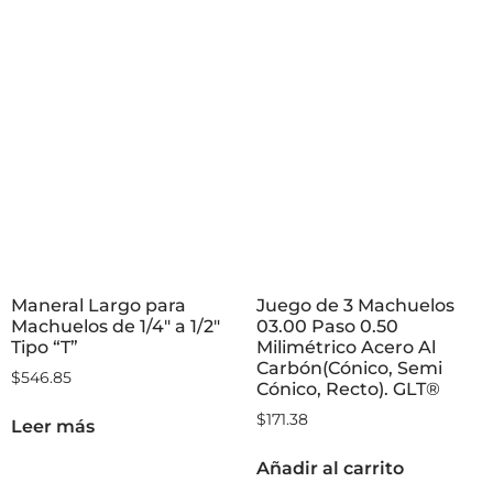
Maneral Largo para
Juego de 3 Machuelos
Machuelos de 1/4″ a 1/2″
03.00 Paso 0.50
Tipo “T”
Milimétrico Acero Al
Carbón(Cónico, Semi
$
546.85
Cónico, Recto). GLT®
$
171.38
Leer más
Añadir al carrito