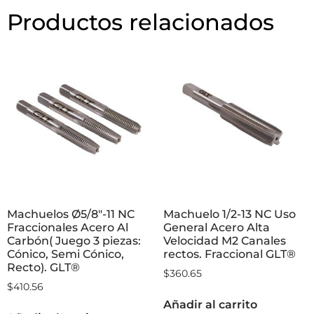
Productos relacionados
Machuelos Ø5/8″-11 NC
Machuelo 1/2-13 NC Uso
Fraccionales Acero Al
General Acero Alta
Carbón( Juego 3 piezas:
Velocidad M2 Canales
Cónico, Semi Cónico,
rectos. Fraccional GLT®
Recto). GLT®
$
360.65
$
410.56
Añadir al carrito