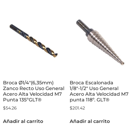
Broca Ø1/4″(6,35mm)
Broca Escalonada
Zanco Recto Uso General
1/8″-1/2″ Uso General
Acero Alta Velocidad M7
Acero Alta Velocidad M7
Punta 135ºGLT®
punta 118º. GLT®
$
54.26
$
201.42
Añadir al carrito
Añadir al carrito