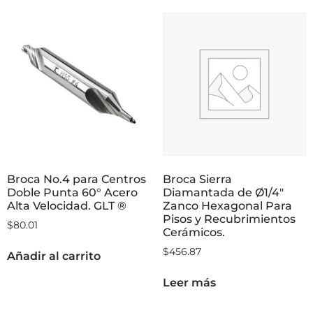
Broca No.4 para Centros
Broca Sierra
Doble Punta 60° Acero
Diamantada de Ø1/4″
Alta Velocidad. GLT ®
Zanco Hexagonal Para
Pisos y Recubrimientos
$
80.01
Cerámicos.
$
456.87
Añadir al carrito
Leer más