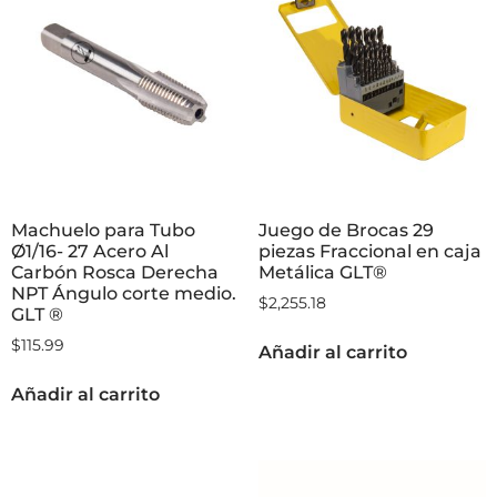
Machuelo para Tubo
Juego de Brocas 29
Ø1/16- 27 Acero Al
piezas Fraccional en caja
Carbón Rosca Derecha
Metálica GLT®
NPT Ángulo corte medio.
$
2,255.18
GLT ®
$
115.99
Añadir al carrito
Añadir al carrito