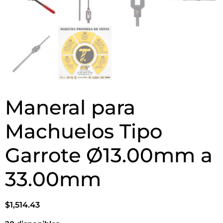
Maneral para
Machuelos Tipo
Garrote Ø13.00mm a
33.00mm
$
1,514.43