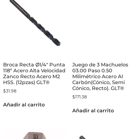
Broca Recta Ø1/4″ Punta
Juego de 3 Machuelos
118º Acero Alta Velocidad
03.00 Paso 0.50
Zanco Recto Acero M2
Milimétrico Acero Al
HSS. (12pzas) GLT®
Carbón(Cónico, Semi
Cónico, Recto). GLT®
$
31.98
$
171.38
Añadir al carrito
Añadir al carrito