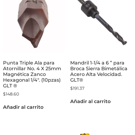
Punta Triple Ala para
Mandril 1-1/4 a 6 ” para
Atornillar No. 4 X 25mm
Broca Sierra Bimetálica
Magnética Zanco
Acero Alta Velocidad.
Hexagonal 1/4″. (10pzas)
GLT®
GLT ®
$
191.37
$
148.60
Añadir al carrito
Añadir al carrito