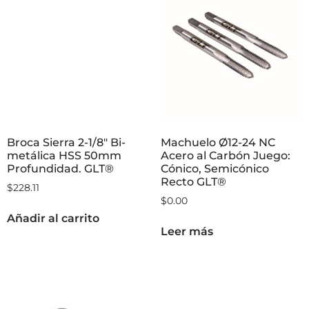
Broca Sierra 2-1/8″ Bi-
Machuelo Ø12-24 NC
metálica HSS 50mm
Acero al Carbón Juego:
Profundidad. GLT®
Cónico, Semicónico
Recto GLT®
$
228.11
$
0.00
Añadir al carrito
Leer más