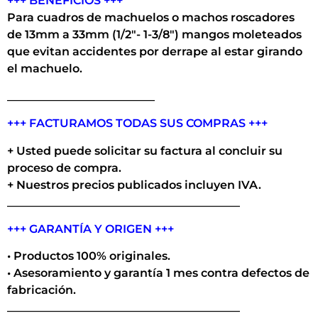
+++ BENEFICIOS +++
Para cuadros de machuelos o machos roscadores
de 13mm a 33mm (1/2″- 1-3/8″) mangos moleteados
que evitan accidentes por derrape al estar girando
el machuelo.
__________________________
+++ FACTURAMOS TODAS SUS COMPRAS +++
+ Usted puede solicitar su factura al concluir su
proceso de compra.
+ Nuestros precios publicados incluyen IVA.
_________________________________________
+++ GARANTÍA Y ORIGEN +++
• Productos 100% originales.
• Asesoramiento y garantía 1 mes contra defectos de
fabricación.
_________________________________________