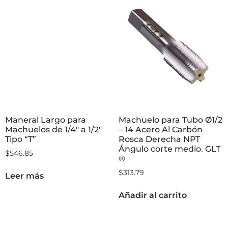
Maneral Largo para
Machuelo para Tubo Ø1/2
Machuelos de 1/4″ a 1/2″
– 14 Acero Al Carbón
Tipo “T”
Rosca Derecha NPT
Ángulo corte medio. GLT
$
546.85
®
$
313.79
Leer más
Añadir al carrito