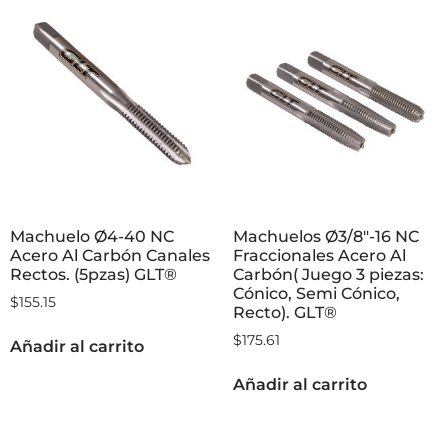
Machuelo Ø4-40 NC
Machuelos Ø3/8″-16 NC
Acero Al Carbón Canales
Fraccionales Acero Al
Rectos. (5pzas) GLT®
Carbón( Juego 3 piezas:
Cónico, Semi Cónico,
$
155.15
Recto). GLT®
$
175.61
Añadir al carrito
Añadir al carrito