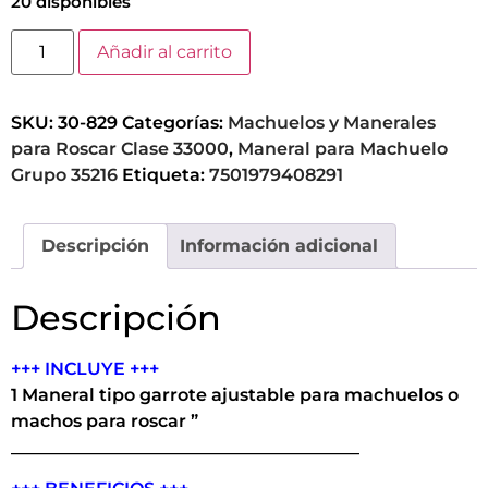
20 disponibles
Añadir al carrito
SKU:
30-829
Categorías:
Machuelos y Manerales
para Roscar Clase 33000
,
Maneral para Machuelo
Grupo 35216
Etiqueta:
7501979408291
Descripción
Información adicional
Descripción
+++ INCLUYE +++
1 Maneral tipo garrote ajustable para machuelos o
machos para roscar ”
________________________________________