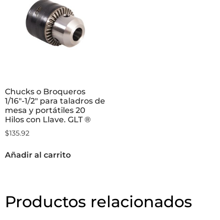
Chucks o Broqueros
1/16″-1/2″ para taladros de
mesa y portátiles 20
Hilos con Llave. GLT ®
$
135.92
Añadir al carrito
Productos relacionados