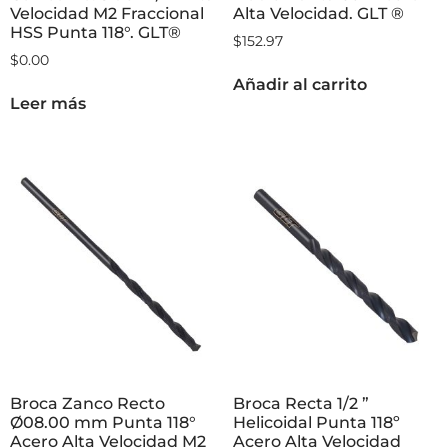
Velocidad M2 Fraccional
Alta Velocidad. GLT ®
HSS Punta 118°. GLT®
$
152.97
$
0.00
Añadir al carrito
Leer más
Broca Zanco Recto
Broca Recta 1/2 ”
Ø08.00 mm Punta 118°
Helicoidal Punta 118º
Acero Alta Velocidad M2
Acero Alta Velocidad