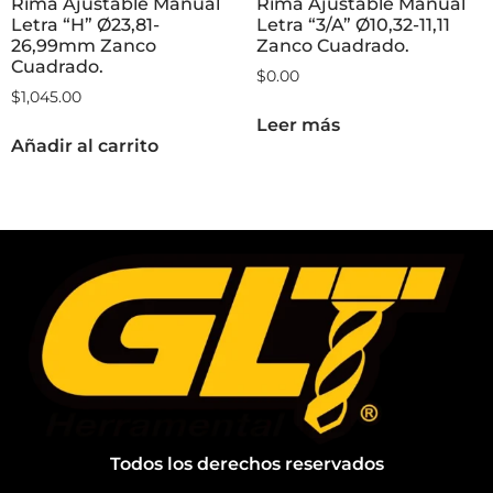
Rima Ajustable Manual
Rima Ajustable Manual
Letra “H” Ø23,81-
Letra “3/A” Ø10,32-11,11
26,99mm Zanco
Zanco Cuadrado.
Cuadrado.
$
0.00
$
1,045.00
Leer más
Añadir al carrito
Todos los derechos reservados