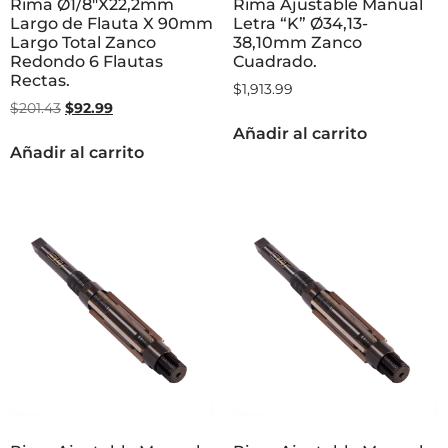
Rima Ø1/8″X22,2mm
Rima Ajustable Manual
Largo de Flauta X 90mm
Letra “K” Ø34,13-
Largo Total Zanco
38,10mm Zanco
Redondo 6 Flautas
Cuadrado.
Rectas.
$
1,913.99
$
201.43
$
92.99
Añadir al carrito
Añadir al carrito