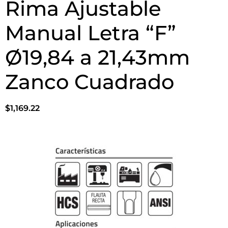
Rima Ajustable
Manual Letra “F”
Ø19,84 a 21,43mm
Zanco Cuadrado
$
1,169.22