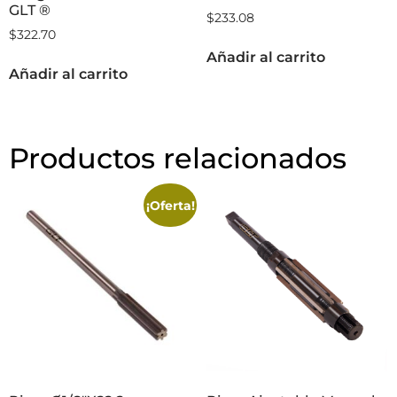
GLT ®
$
233.08
$
322.70
Añadir al carrito
Añadir al carrito
Productos relacionados
¡Oferta!