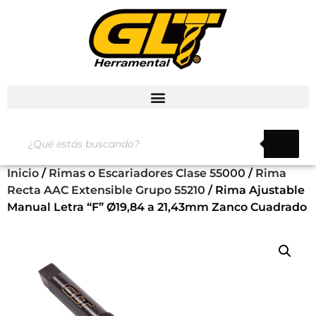
Inicio
/
Rimas o Escariadores Clase 55000
/
Rima
Recta AAC Extensible Grupo 55210
/ Rima Ajustable
Manual Letra “F” Ø19,84 a 21,43mm Zanco Cuadrado