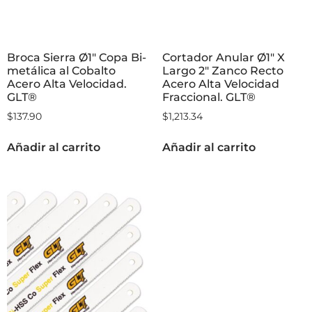
Broca Sierra Ø1″ Copa Bi-
Cortador Anular Ø1″ X
metálica al Cobalto
Largo 2″ Zanco Recto
Acero Alta Velocidad.
Acero Alta Velocidad
GLT®
Fraccional. GLT®
$
137.90
$
1,213.34
Añadir al carrito
Añadir al carrito