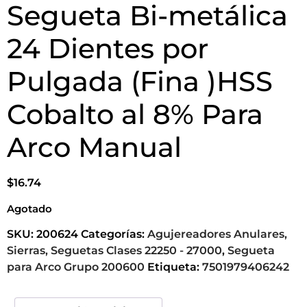
Segueta Bi-metálica
24 Dientes por
Pulgada (Fina )HSS
Cobalto al 8% Para
Arco Manual
$
16.74
Agotado
SKU:
200624
Categorías:
Agujereadores Anulares,
Sierras, Seguetas Clases 22250 - 27000
,
Segueta
para Arco Grupo 200600
Etiqueta:
7501979406242