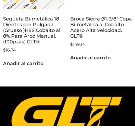
Segueta Bi-metálica 18
Broca Sierra Ø1-3/8″ Copa
Dientes por Pulgada
Bi-metálica al Cobalto
(Grueso )HSS Cobalto al
Acero Alta Velocidad.
8% Para Arco Manual.
GLT®
(100pzas) GLT®
$
149.14
$
16.74
Añadir al carrito
Añadir al carrito