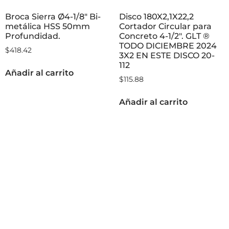
Broca Sierra Ø4-1/8″ Bi-
Disco 180X2,1X22,2
metálica HSS 50mm
Cortador Circular para
Profundidad.
Concreto 4-1/2″. GLT ®
TODO DICIEMBRE 2024
$
418.42
3X2 EN ESTE DISCO 20-
112
Añadir al carrito
$
115.88
Añadir al carrito