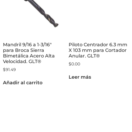
Mandril 9/16 a 1-3/16″
Piloto Centrador 6.3 mm
para Broca Sierra
X 103 mm para Cortador
Bimetálica Acero Alta
Anular. GLT®
Velocidad. GLT®
$
0.00
$
91.49
Leer más
Añadir al carrito