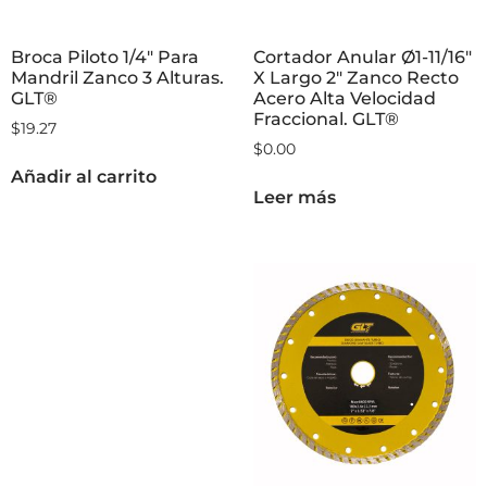
Broca Piloto 1/4″ Para
Cortador Anular Ø1-11/16″
Mandril Zanco 3 Alturas.
X Largo 2″ Zanco Recto
GLT®
Acero Alta Velocidad
Fraccional. GLT®
$
19.27
$
0.00
Añadir al carrito
Leer más