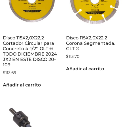
Disco 115X2,0X22,2
Disco 115X2,0X22,2
Cortador Circular para
Corona Segmentada.
Concreto 4-1/2″. GLT ®
GLT ®
TODO DICIEMBRE 2024
$
113.70
3X2 EN ESTE DISCO 20-
109
Añadir al carrito
$
113.69
Añadir al carrito