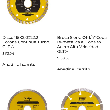
Disco 115X2,0X22,2
Broca Sierra Ø1-1/4″ Copa
Corona Continua Turbo.
Bi-metálica al Cobalto
GLT ®
Acero Alta Velocidad.
GLT®
$
131.24
$
139.59
Añadir al carrito
Añadir al carrito