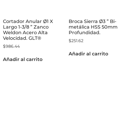
Cortador Anular Ø1 X
Broca Sierra Ø3 ” Bi-
Largo 1-3/8 ” Zanco
metálica HSS 50mm
Weldon Acero Alta
Profundidad.
Velocidad. GLT®
$
251.62
$
986.44
Añadir al carrito
Añadir al carrito